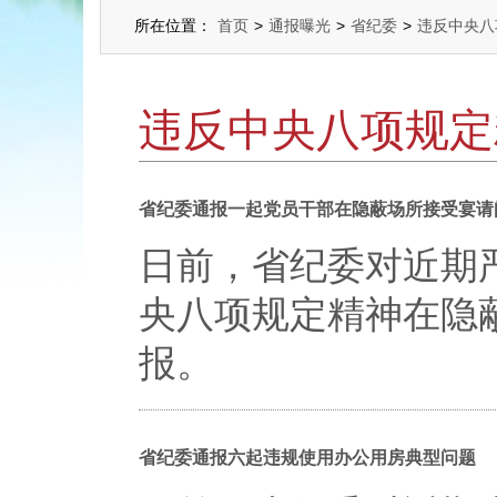
所在位置：
首页
>
通报曝光
>
省纪委
>
违反中央八
违反中央八项规定
省纪委通报一起党员干部在隐蔽场所接受宴请
日前，省纪委对近期
央八项规定精神在隐
报。
省纪委通报六起违规使用办公用房典型问题