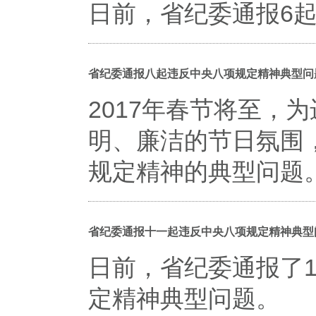
日前，省纪委通报6
省纪委通报八起违反中央八项规定精神典型问
2017年春节将至，
明、廉洁的节日氛围
规定精神的典型问题
省纪委通报十一起违反中央八项规定精神典型
日前，省纪委通报了
定精神典型问题。