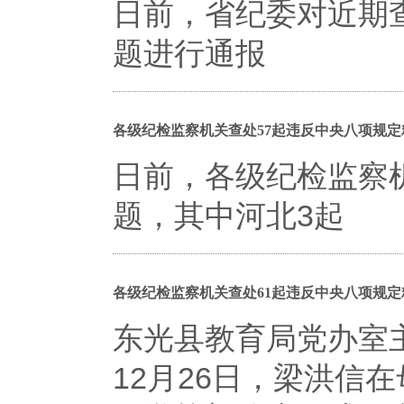
日前，省纪委对近期
题进行通报
各级纪检监察机关查处57起违反中央八项规定
日前，各级纪检监察
题，其中河北3起
各级纪检监察机关查处61起违反中央八项规定
东光县教育局党办室主
12月26日，梁洪信