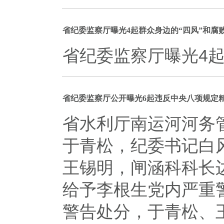
省纪委监察厅曝光4起群众身边的“四风”和腐
省纪委监察厅曝光4起
省纪委监察厅公开曝光6起违反中央八项规定
省水利厅南运河河务
于青松，纪委书记白
王锡明，闸涵科科长
给予李根生党内严重
警告处分，于青松、