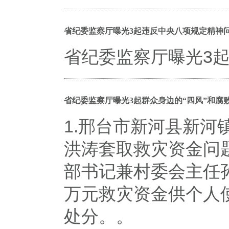
省纪委监察厅曝光3起违反中央八项规定精神
省纪委监察厅曝光3
省纪委监察厅曝光3起群众身边的“四风”和腐
1.邢台市新河县新
洪涛套取救灾资金问
部书记兼村委会主任
万元救灾资金供个人
处分。。