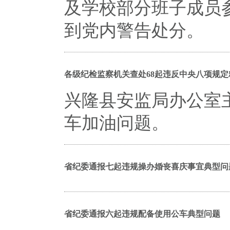
及学校部分班子成员
到党内警告处分。
各级纪检监察机关查处68起违反中央八项规定
兴隆县安监局办公室
车加油问题。
省纪委通报七起违规操办婚丧喜庆事宜典型问
省纪委通报六起违规配备使用公车典型问题