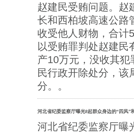
赵建民受贿问题。赵
长和西柏坡高速公路
收受他人财物，合计5
以受贿罪判处赵建民
产10万元，没收其
民行政开除处分，该
分。。
河北省纪委监察厅曝光8起群众身边的“四风”
河北省纪委监察厅曝光