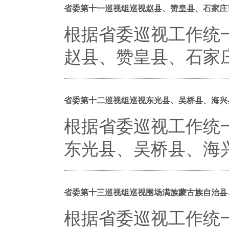
省委第十一巡视组巡视赵县、赞皇县、石家庄
根据省委巡视工作统
赵县、赞皇县、石家
省委第十二巡视组巡视东光县、吴桥县、海兴
根据省委巡视工作统
东光县、吴桥县、海
省委第十三巡视组巡视围场满族蒙古族自治县
根据省委巡视工作统