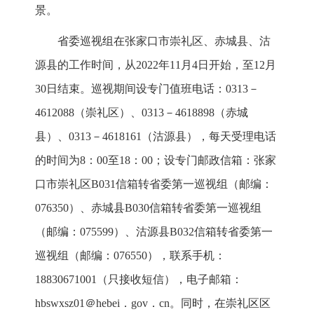
景。
省委巡视组在张家口市崇礼区、赤城县、沽
源县的工作时间，从2022年11月4日开始，至12月
30日结束。巡视期间设专门值班电话：0313－
4612088（崇礼区）、0313－4618898（赤城
县）、0313－4618161（沽源县），每天受理电话
的时间为8：00至18：00；设专门邮政信箱：张家
口市崇礼区B031信箱转省委第一巡视组（邮编：
076350）、赤城县B030信箱转省委第一巡视组
（邮编：075599）、沽源县B032信箱转省委第一
巡视组（邮编：076550），联系手机：
18830671001（只接收短信），电子邮箱：
hbswxsz01＠hebei．gov．cn。同时，在崇礼区区