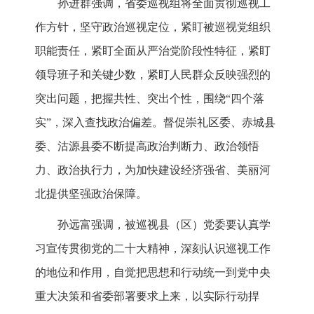
孙进群强调，省委巡视组将全面贯彻巡视工
作方针，坚守政治巡视定位，紧盯被巡视党组织
职能责任，紧盯全面从严治党阶段性特征，紧盯
领导班子和关键少数，紧盯人民群众反映强烈的
突出问题，把握共性、突出个性，围绕“四个落
实”，深入查找政治偏差。督促崇礼区委、赤城县
委、沽源县委不断提高政治判断力、政治领悟
力、政治执行力，为加快建设经济强省、美丽河
北提供坚强政治保障。
孙远富强调，被巡视县（区）党委要认真学
习宣传贯彻党的二十大精神，深刻认识巡视工作
的地位和作用，自觉把思想和行动统一到党中央
重大决策和省委部署要求上来，以实际行动捍