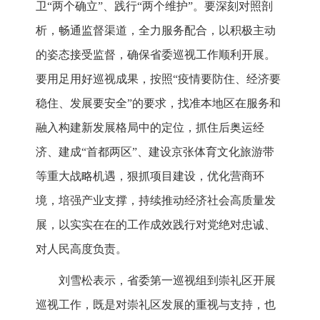
卫“两个确立”、践行“两个维护”。要深刻对照剖
析，畅通监督渠道，全力服务配合，以积极主动
的姿态接受监督，确保省委巡视工作顺利开展。
要用足用好巡视成果，按照“疫情要防住、经济要
稳住、发展要安全”的要求，找准本地区在服务和
融入构建新发展格局中的定位，抓住后奥运经
济、建成“首都两区”、建设京张体育文化旅游带
等重大战略机遇，狠抓项目建设，优化营商环
境，培强产业支撑，持续推动经济社会高质量发
展，以实实在在的工作成效践行对党绝对忠诚、
对人民高度负责。
刘雪松表示，省委第一巡视组到崇礼区开展
巡视工作，既是对崇礼区发展的重视与支持，也