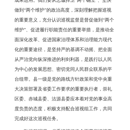
成果运用。我们要从忠诚捍卫“两个确立”、坚决
做到“两个维护”的政治高度，深刻理解把握巡视
的重要意义，充分认识巡视监督是督促做到“两个
维护”、促进履行职能责任的重要举措，是推动全
面深化改革、促进国家治理体系和治理能力现代
化的重要途径，是坚持严的基调不动摇、把全面
从严治党向纵深推进的利剑利器，是践行以人民
为中心的发展思想、密切党同人民群众联系的平
台纽带。县一级是党的路线方针政策和党中央重
大决策部署及省委工作要求的重要执行者，崇礼
区委、赤城县委、沽源县委应本着对党的事业高
度负责的态度，积极支持配合巡视组工作，共同
完成好这次巡视任务。