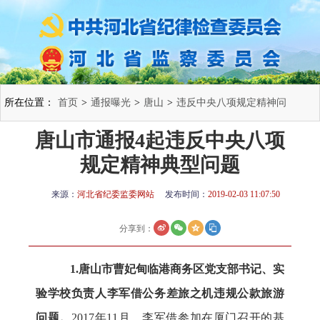
所在位置：
首页
>
通报曝光
>
唐山
>
违反中央八项规定精神问
唐山市通报4起违反中央八项
题
>
规定精神典型问题
来源：
河北省纪委监委网站
发布时间：
2019-02-03 11:07:50
分享到：
1.唐山市曹妃甸临港商务区党支部书记、实
验学校负责人李军借公务差旅之机违规公款旅游
问题。
2017年11月，李军借参加在厦门召开的基