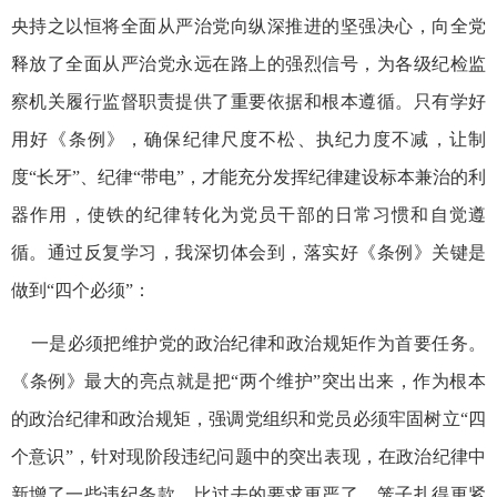
央持之以恒将全面从严治党向纵深推进的坚强决心，向全党
释放了全面从严治党永远在路上的强烈信号，为各级纪检监
察机关履行监督职责提供了重要依据和根本遵循。只有学好
用好《条例》，确保纪律尺度不松、执纪力度不减，让制
度“长牙”、纪律“带电”，才能充分发挥纪律建设标本兼治的利
器作用，使铁的纪律转化为党员干部的日常习惯和自觉遵
循。通过反复学习，我深切体会到，落实好《条例》关键是
做到“四个必须”：
一是必须把维护党的政治纪律和政治规矩作为首要任务。
《条例》最大的亮点就是把“两个维护”突出出来，作为根本
的政治纪律和政治规矩，强调党组织和党员必须牢固树立“四
个意识”，针对现阶段违纪问题中的突出表现，在政治纪律中
新增了一些违纪条款，比过去的要求更严了，笼子扎得更紧