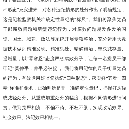
种形态”充实进来，对各种违纪情形的处分作出了明确规定，
这是纪检监察机关准确定性量纪的“标尺”。我们将聚焦党员
干部腐败问题和新型违纪行为，对腐败问题易发多发的国
资、国土、城建、政法等系统开展专项整治，充分运用大数
据技术做到精准发现、精准惩处、精确施治，坚决减存量、
遏增量，以“零容忍”态度严惩腐败分子，让每一名党员干部
牢记“莫伸手，伸手必被捉”。我们将用纪律的尺子衡量党员
的行为，有效运用好监督执纪“四种形态”，落实好“五看”“四
精”标准和要求，正确判断是非，准确定性量纪，把握好从轻
或减轻处分、从重或加重处分的幅度，根据不同情形进行问
责，做到宽严相济、不偏不倚、不枉不纵，实现政治效果、
社会效果、法纪效果相统一。