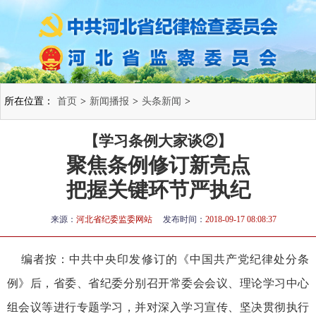
所在位置：
首页
>
新闻播报
>
头条新闻
>
【学习条例大家谈②】
聚焦条例修订新亮点
把握关键环节严执纪
来源：
河北省纪委监委网站
发布时间：
2018-09-17 08:08:37
编者按：中共中央印发修订的《中国共产党纪律处分条
例》后，省委、省纪委分别召开常委会会议、理论学习中心
组会议等进行专题学习，并对深入学习宣传、坚决贯彻执行