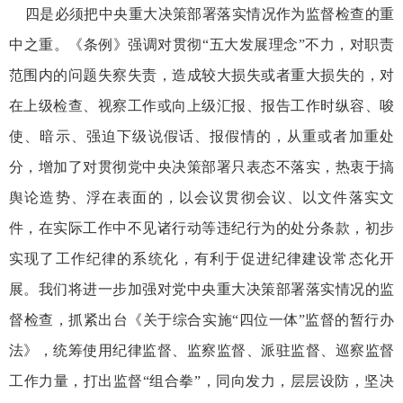
四是必须把中央重大决策部署落实情况作为监督检查的重
中之重。《条例》强调对贯彻“五大发展理念”不力，对职责
范围内的问题失察失责，造成较大损失或者重大损失的，对
在上级检查、视察工作或向上级汇报、报告工作时纵容、唆
使、暗示、强迫下级说假话、报假情的，从重或者加重处
分，增加了对贯彻党中央决策部署只表态不落实，热衷于搞
舆论造势、浮在表面的，以会议贯彻会议、以文件落实文
件，在实际工作中不见诸行动等违纪行为的处分条款，初步
实现了工作纪律的系统化，有利于促进纪律建设常态化开
展。我们将进一步加强对党中央重大决策部署落实情况的监
督检查，抓紧出台《关于综合实施“四位一体”监督的暂行办
法》，统筹使用纪律监督、监察监督、派驻监督、巡察监督
工作力量，打出监督“组合拳”，同向发力，层层设防，坚决