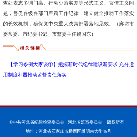
查处表态多调门高、行动少落实差等形式主义、官僚主义问
题，督促各级各部门严肃工作纪律，建立健全推动工作落实
的长效机制，确保党中央重大决策部署落地见效。（廊坊市
委常委、市纪委书记、市监委主任魏国东）
【学习条例大家谈①】把握新时代纪律建设新要求 充分运
用制度利器推动监督责任落实
©中共河北省纪律检查委员会 河北省监察委员会 版权所有
地址：河北省石家庄市桥西区维明南大街46号