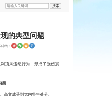
发现的典型问题
分享到：
刹顶风违纪行为，形成了强烈震
问题
。高文成受到党内警告处分。