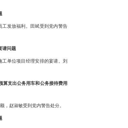
题
员工发放福利。田斌受到党内警告
宴请问题
施工单位项目经理安排的宴请。刘
预算支出公务用车和公务接待费用
额，赵淑敏受到党内警告处分。
题