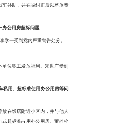
出车补助，并在被纠正后以差旅费
一办公用房超标问题
李学一受到党内严重警告处分。
本单位职工发放福利。宋世广受到
车私用、超标准使用办公用房等问
停放在饭店附近小区内，并与他人
方式超标准占用办公用房。董栓栓