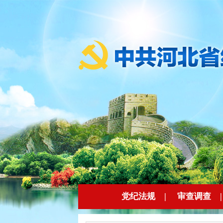
党纪法规
|
审查调查