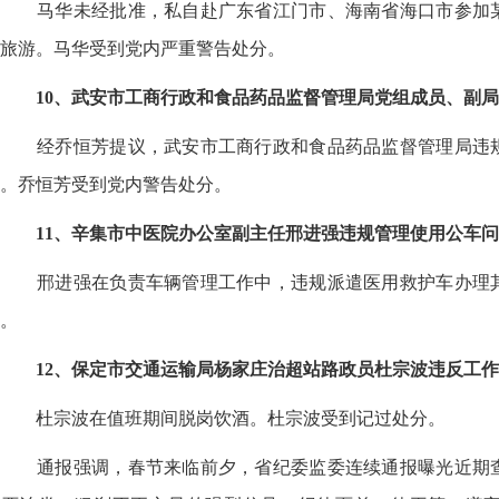
马华未经批准，私自赴广东省江门市、海南省海口市参加
旅游。马华受到党内严重警告处分。
10、武安市工商行政和食品药品监督管理局党组成员、副
经乔恒芳提议，武安市工商行政和食品药品监督管理局违
。乔恒芳受到党内警告处分。
11、辛集市中医院办公室副主任邢进强违规管理使用公车
邢进强在负责车辆管理工作中，违规派遣医用救护车办理
。
12、保定市交通运输局杨家庄治超站路政员杜宗波违反工
杜宗波在值班期间脱岗饮酒。杜宗波受到记过处分。
通报强调，春节来临前夕，省纪委监委连续通报曝光近期