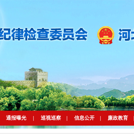
|
通报曝光
|
巡视巡察
|
信息公开
|
廉政教育