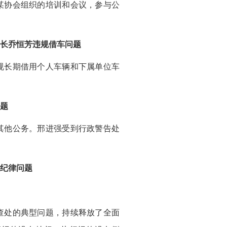
某协会组织的培训和会议，参与公
局长乔恒芳违规借车问题
规长期借用个人车辆和下属单位车
问题
其他公务。邢进强受到行政警告处
作纪律问题
查处的典型问题，持续释放了全面