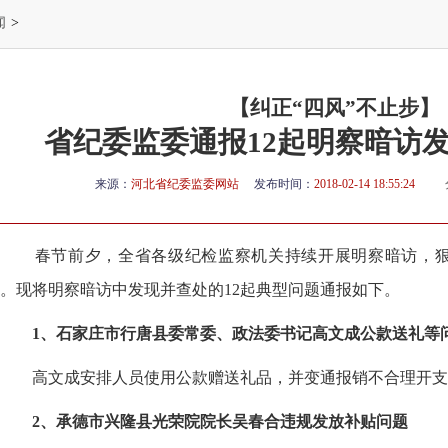
闻
>
【纠正“四风”不止步】
省纪委监委通报12起明察暗访
来源：
河北省纪委监委网站
发布时间：
2018-02-14 18:55:24
春节前夕，全省各级纪检监察机关持续开展明察暗访，狠
。现将明察暗访中发现并查处的12起典型问题通报如下。
1、石家庄市行唐县委常委、政法委书记高文成公款送礼等
高文成安排人员使用公款赠送礼品，并变通报销不合理开支
2、承德市兴隆县光荣院院长吴春合违规发放补贴问题