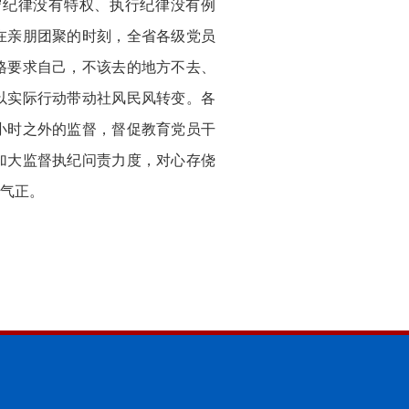
守纪律没有特权、执行纪律没有例
在亲朋团聚的时刻，全省各级党员
格要求自己，不该去的地方不去、
以实际行动带动社风民风转变。各
小时之外的监督，督促教育党员干
加大监督执纪问责力度，对心存侥
气正。