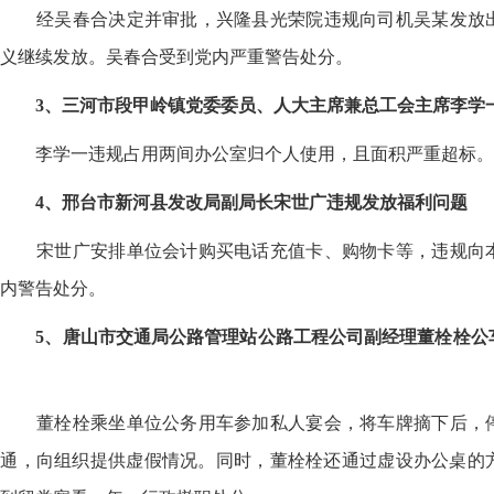
经吴春合决定并审批，兴隆县光荣院违规向司机吴某发放
义继续发放。吴春合受到党内严重警告处分。
3、三河市段甲岭镇党委委员、人大主席兼总工会主席李学
李学一违规占用两间办公室归个人使用，且面积严重超标。
4、邢台市新河县发改局副局长宋世广违规发放福利问题
宋世广安排单位会计购买电话充值卡、购物卡等，违规向
内警告处分。
5、唐山市交通局公路管理站公路工程公司副经理董栓栓公
董栓栓乘坐单位公务用车参加私人宴会，将车牌摘下后，
串通，向组织提供虚假情况。同时，董栓栓还通过虚设办公桌的