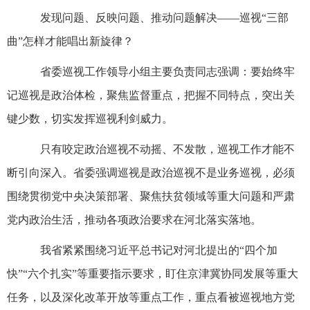
发现问题、反映问题、推动问题解决——巡视“三部
曲”怎样才能唱出新旋律？
省委巡视工作领导小组主要负责同志强调：要始终牢
记巡视是政治体检，聚焦监督重点，把握不同特点，突出关
键少数，切实发挥巡视利剑威力。
只有咬定政治巡视不动摇、不发散，巡视工作才能不
断引向深入。省委强调巡视是政治巡视不是业务巡视，必须
围绕贯彻党中央决策部署、聚焦扶贫领域等重大问题和严肃
党内政治生活，推动各项政治要求在河北落实落地。
我省紧紧围绕习近平总书记对河北提出的“四个加
快”“六个扎实”等重要指示要求，盯住京津冀协同发展等重大
任务，以及深化改革开放等重点工作，重点看被巡视地方党