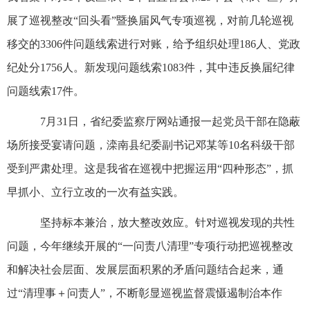
展了巡视整改“回头看”暨换届风气专项巡视，对前几轮巡视
移交的3306件问题线索进行对账，给予组织处理186人、党政
纪处分1756人。新发现问题线索1083件，其中违反换届纪律
问题线索17件。
7月31日，省纪委监察厅网站通报一起党员干部在隐蔽
场所接受宴请问题，滦南县纪委副书记邓某等10名科级干部
受到严肃处理。这是我省在巡视中把握运用“四种形态”，抓
早抓小、立行立改的一次有益实践。
坚持标本兼治，放大整改效应。针对巡视发现的共性
问题，今年继续开展的“一问责八清理”专项行动把巡视整改
和解决社会层面、发展层面积累的矛盾问题结合起来，通
过“清理事＋问责人”，不断彰显巡视监督震慑遏制治本作