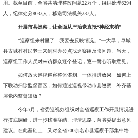
用。截至目前，全省共清理整改问题22万个，组织处理6294
人，纪律处分8033人，移送司法机关237人。
开展市县巡察，让全面从严治党直抵“神经末梢”
“巡察组来村里了，我要去反映情况。”一大早，阜城
县古城村村民老王来到村办公点找巡察组反映问题。当天，
巡察组工作人员对来访群众逐个登记，逐一耐心听取意见。
如何放大巡视巡察整体谋划、一体推进效果，如何上
下联动扫除监督盲区，如何通过巡视带动市县巡察，补齐基
层党内监督短板？
今年5月，省委巡视办组织对全省巡察工作开展情况进
行摸底调研，进一步找准症结、理清思路，向省委提出意见
建议。在此基础上，又对全省700余名市县巡察干部集中培