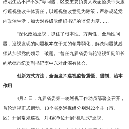
政治生活不严不实”等问题，区委主要负责人表态坚决带头履
行巡视整改主体责任，以巡视整改意见为鞭策，严格规范党
内政治生活，加大对各级党组织书记的监督力度……
“深化政治巡视，抓住了根本性、方向性、全局性问
题，巡视发现的问题根本在于党的领导弱化，解决问题就必
须从加强党的领导上破题。”曾任九届省委首轮巡视组副组长
的承德市纪委副书记李中东对此深有体会。
创新方式方法，全面发挥巡视监督震慑、遏制、治本
作用
4月21日，九届省委第一轮巡视工作动员部署会召开，
首轮巡视正式启动。13个省委巡视组分别对22个县（市、
区）开展常规巡视，对4家单位开展“机动式”巡视。