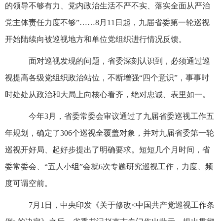
的领导不够有力、党内政治生活不严不实、落实全面从严治
党主体责任力度不够”……8月11日起，九届省委第一轮巡视
开始陆续向被巡视地方和单位党组织进行情况反馈。
面对巡视发现的问题，省委深刻认识到，必须通过巡
视提高各级党组织政治站位，不断增强“四个意识”，事事时
时处处从政治和大局上向核心看齐，绝对忠诚、表里如一。
今年3月，省委常委会审议通过了九届省委巡视工作五
年规划，确定了306个巡视全覆盖对象，并对九届省委第一轮
巡视开好局、起好步提出了明确要求。短短几个月时间，省
委常委会、“五人小组”会就6次专题研究巡视工作，力度、频
度可谓空前。
7月1日，中央印发《关于修改<中国共产党巡视工作条