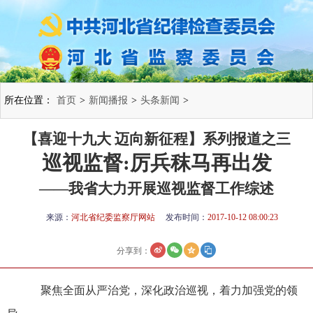
所在位置：
首页
>
新闻播报
>
头条新闻
>
【喜迎十九大 迈向新征程】系列报道之三
巡视监督:厉兵秣马再出发
——我省大力开展巡视监督工作综述
来源：
河北省纪委监察厅网站
发布时间：
2017-10-12 08:00:23
分享到：
聚焦全面从严治党，深化政治巡视，着力加强党的领