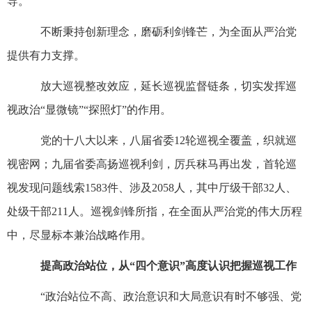
导。
不断秉持创新理念，磨砺利剑锋芒，为全面从严治党
提供有力支撑。
放大巡视整改效应，延长巡视监督链条，切实发挥巡
视政治“显微镜”“探照灯”的作用。
党的十八大以来，八届省委12轮巡视全覆盖，织就巡
视密网；九届省委高扬巡视利剑，厉兵秣马再出发，首轮巡
视发现问题线索1583件、涉及2058人，其中厅级干部32人、
处级干部211人。巡视剑锋所指，在全面从严治党的伟大历程
中，尽显标本兼治战略作用。
提高政治站位，从“四个意识”高度认识把握巡视工作
“政治站位不高、政治意识和大局意识有时不够强、党