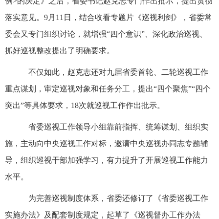
例>的决定》之后，省委书记赵克志专门作出批示，提出贯彻
落实意见。9月11日，结合收看专题片《巡视利剑》，省委常
委会又专门组织讨论，就增强“四个意识”、深化政治巡视、
抓好巡视整改提出了明确要求。
不仅如此，赵克志还对九届省委首轮、二轮巡视工作
重点谋划，审定巡视对象和任务分工，提出“四个聚焦”“四个
突出”等具体要求，18次就巡视工作作出批示。
省委巡视工作领导小组靠前指挥、统筹谋划、组织实
施，主动向中央巡视工作对标，邀请中央巡视办同志专题辅
导，组织巡视干部加强学习，有力提升了开展巡视工作能力
水平。
为完善巡视制度体系，省委还修订了《省委巡视工作
实施办法》及配套制度规定，起草了《巡视督办工作办法