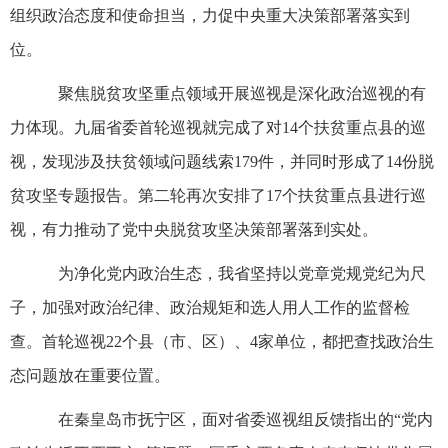
组织政治态度和使命担当，力促中央重大决策部署落实到
位。
聚焦脱贫攻坚重点领域开展巡视是深化政治巡视的有
力体现。九届省委首轮巡视就完成了对14个扶贫重点县的巡
视，发现涉及扶贫领域问题线索179件，并同时形成了14份脱
贫攻坚专题报告。第二轮再次安排了17个扶贫重点县进行巡
视，有力推动了党中央脱贫攻坚决策部署落到实处。
为净化党内政治生态，我省坚持以党章党规党纪为尺
子，加强对政治纪律、政治规矩和选人用人工作的监督检
查。首轮巡视22个县（市、区）、4家单位，都把查找政治生
态问题放在重要位置。
在秦皇岛市抚宁区，面对省委巡视组反馈指出的“党内