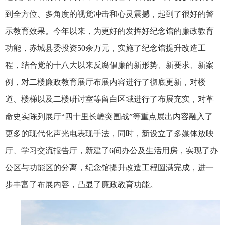
到全方位、多角度的视觉冲击和心灵震撼，起到了很好的警
示教育效果。今年以来，为更好的发挥好纪念馆的廉政教育
功能，赤城县委投资
50
余万元，实施了纪念馆提升改造工
程，结合党的十八大以来反腐倡廉的新形势、新要求、新案
例，对二楼廉政教育展厅布展内容进行了彻底更新，对楼
道、楼梯以及二楼研讨室等留白区域进行了布展充实，对革
命史实陈列展厅“四十里长嵯突围战”等重点展出内容融入了
更多的现代化声光电表现手法，同时，新设立了多媒体放映
厅、学习交流报告厅，新建了
6
间办公及生活用房，实现了办
公区与功能区的分离，纪念馆提升改造工程圆满完成，进一
步丰富了布展内容，凸显了廉政教育功能。