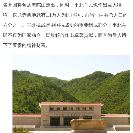
名开国将领从海陀山走出，同时，平北军民也作出巨大牺
牲，仅龙赤两地就有
1.1
万人为国捐躯，占当时两县总人口的
六分之一。平北抗战是中国抗战史的重要组成部分，平北军
民不仅为国家独立、民族解放作出卓著贡献，而且为后人留
下了宝贵的精神财富。