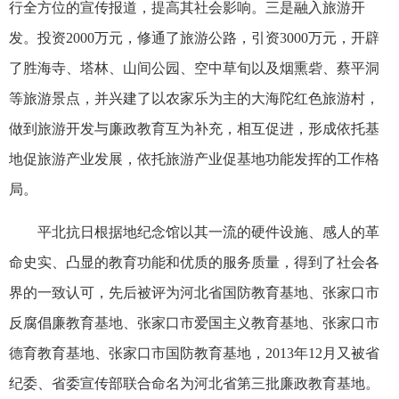
行全方位的宣传报道，提高其社会影响。三是融入旅游开
发。投资
2000
万元，修通了旅游公路，引资
3000
万元，开辟
了胜海寺、塔林、山间公园、空中草旬以及烟熏砦、蔡平洞
等旅游景点，并兴建了以农家乐为主的大海陀红色旅游村，
做到旅游开发与廉政教育互为补充，相互促进，形成依托基
地促旅游产业发展，依托旅游产业促基地功能发挥的工作格
局。
平北抗日根据地纪念馆以其一流的硬件设施、感人的革
命史实、凸显的教育功能和优质的服务质量，得到了社会各
界的一致认可，先后被评为河北省国防教育基地、张家口市
反腐倡廉教育基地、张家口市爱国主义教育基地、张家口市
德育教育基地、张家口市国防教育基地，
2013
年
12
月又被省
纪委、省委宣传部联合命名为河北省第三批廉政教育基地。