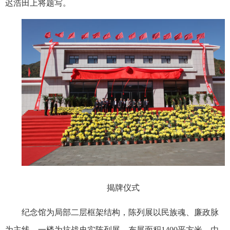
迟浩田上将题写。
揭牌仪式
纪念馆为局部二层框架结构，陈列展以民族魂、廉政脉
为主线。一楼为抗战史实陈列展，布展面积
1400
平方米，由