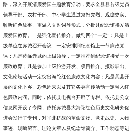
路，深入开展清廉爱国主题教育活动，要求全县县各级党员
领导干部、农村干部、中小学生通过祭扫先烈、观瞻史实、
聆听红色故事、重温入党誓词等形式，分批赴纪念馆接爱清
廉爱国教育。二是强化宣传推介。做到四个“一定”：凡是上
级单位在赤城召开会议，一定安排到纪念馆上一节廉政党
课；凡是莅临赤城的上级领导，一定推荐到纪念馆接受一次
廉政教育；凡是参加上级旅游开发、项目推介、摄影展出、
文化论坛活动一定突出海陀红色廉政文化内容；凡是我县开
展的文化下乡、彩色周未以及其它各类宣传活动一定融入红
色廉政内涵。同时，依托县电视台开辟了专栏、依托县公众
信息网开设了专网、依托赤城县大海陀红色历史文化研究促
进会发行了专刊，对平北抗战的革命文物、党史战史、人物
事迹、观瞻留言、理论文章以及纪念馆简介、工作动态等进