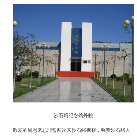
沙石峪纪念馆外貌
敬爱的周恩来总理曾两次来沙石峪视察，称赞沙石峪人