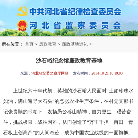
所在位置：
首页
>
廉政教育
>
廉政基地巡礼
>
沙石峪纪念馆廉政教育基地
来源：
河北省纪委监察厅网站
发布时间：
2014-10-21 10:19:00
上世纪六十年代初，英雄的沙石峪人民面对“土如珍珠水
如油，满山遍野大石头”的恶劣农业生产条件，在村党支部书
记张贵顺的带领下，发扬愚公移山精神，自力更生，艰苦奋
斗，挑战极限，战胜困难，从而创造了“万里千担一亩田，青
石板上创高产”的人间奇迹，成为中国农业战线的一面旗帜。