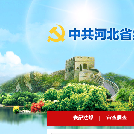
党纪法规
|
审查调查