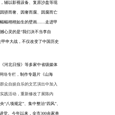
，辅以影视设备、复原沙盘等现
因骄而奢、因奢而腐、因腐而亡
幅幅栩栩如生的壁画……走进甲
撼心灵的是
“
我们决不当李自
关甲申大战，不仅改变了中国历史
《河北日报》等多家中省级媒体
”网络专栏，
制作专题片《山海
群众自娱自乐的文艺演出中加入
实践活动，重新修改了展陈内
“八项规定”、集中整治“四风”、
讲堂。
今年以来，全市
300
余家单