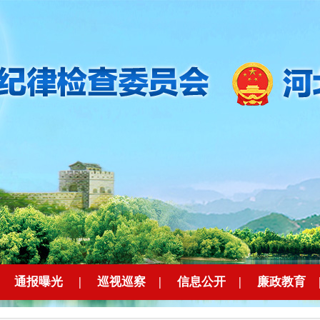
|
通报曝光
|
巡视巡察
|
信息公开
|
廉政教育