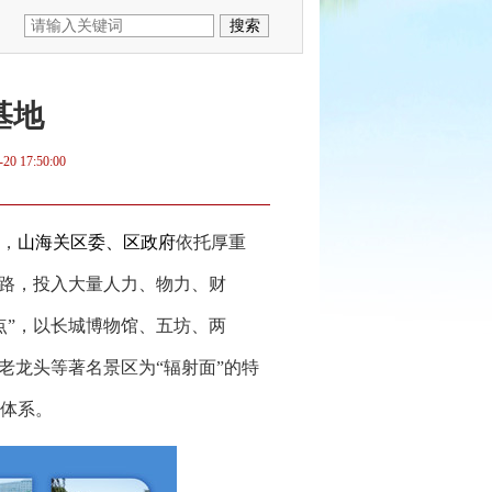
基地
-20 17:50:00
，
山海关区委、区政府
依托厚重
思路，投入大量人力、物力、财
点”，以长城博物馆、五坊、两
老龙头等著名景区为“辐射面”的特
体系。