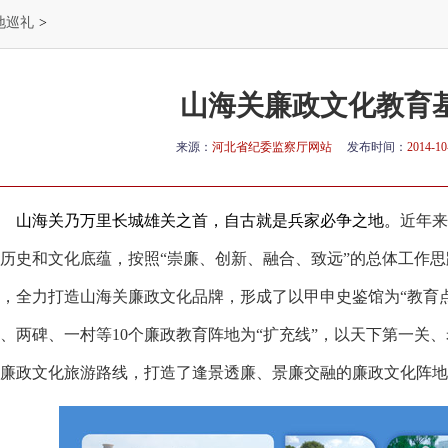
地巡礼
>
山海关廉政文化教育
来源：
河北省纪委监察厅网站
发布时间：
2014-10
山海关乃万里长城雄关之首，自古就是兵家必争之地。
近年来
历史和文化底蕴，按照“崇廉、创新、融合、致远”的总体工作
，全力打造山海关廉政文化品牌，形成了以甲申史鉴馆为“教育
、两碑、一村等
10
个廉政教育阵地为“扩充线”，以天下第一关、
廉政文化旅游路线，打造了逢景透廉、景廉交融的廉政文化阵地