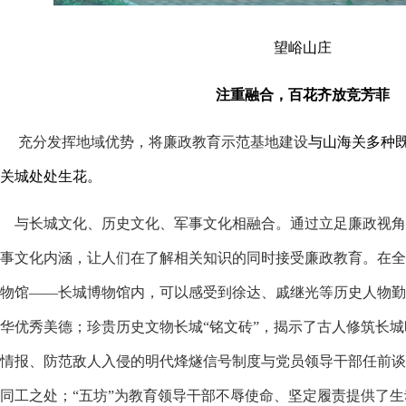
望峪山庄
注重融合，百花齐放竞芳菲
充分发挥地域优势，将廉政教育示范基地建设
与山海关多种
关城处处生花。
与长城文化、历史文化、军事文化相融合。通过立足廉政视角
事文化内涵，让人们在了解相关知识的同时接受廉政教育。在全
物馆——长城博物馆内，可以感受到徐达、戚继光等历史人物勤
华优秀美德；珍贵历史文物长城“铭文砖”，揭示了古人修筑长
情报、防范敌人入侵的明代烽燧信号制度与党员领导干部任前谈
同工之处；“五坊”为教育领导干部不辱使命、坚定履责提供了