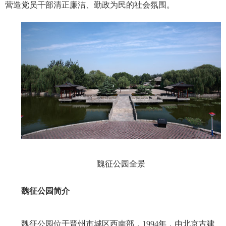
营造党员干部清正廉洁、勤政为民的社会氛围。
魏征公园全景
魏征公园简介
魏征公园位于晋州市城区西南部，
1994
年，由北京古建