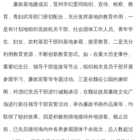
廉政基地建成后，晋州市纪委同组织、宣传、检察、教
育、青妇武等部门密切配合，充分发挥基地的教育作用，一
是有计划地组织党政机关干部、社会团体工作人员、青年学
生、妇女、农村基层干部到基地参观，接受教育。二是充分
利用教育资源，不断创新教育形式。如：在重大历史事件、
重要纪念日、领导干部提拔等节点，组织相关党员干部开展
参观学习、廉政宣誓等专题活动。三是在魏征公园的兼听
阁，对违纪党员干部进行诫勉谈话，在魏征故居廉政文化广
场进行新任领导干部宣誓活动，举办廉政书画作品展等，均
取得了较好效果。四是积极热情地接待外地游客。截止目
前，已先后接待海内外各类参观团体千余批次，总人数超过