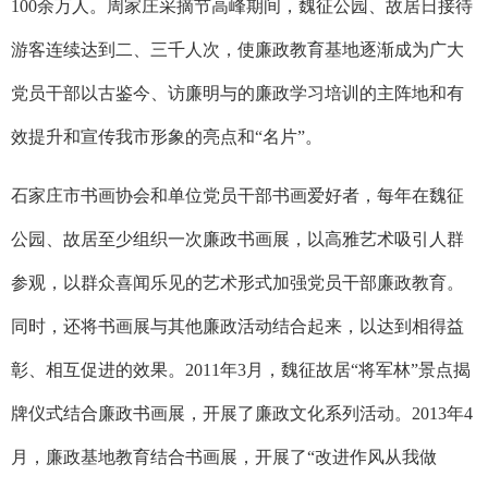
100
余万人。周家庄采摘节高峰期间，魏征公园、故居日接待
游客连续达到二、三千人次，使廉政教育基地逐渐成为广大
党员干部以古鉴今、访廉明与的廉政学习培训的主阵地和有
效提升和宣传我市形象的亮点和“名片”。
石家庄市书画协会和单位党员干部书画爱好者，每年在魏征
公园、故居至少组织一次廉政书画展，以高雅艺术吸引人群
参观，以群众喜闻乐见的艺术形式加强党员干部廉政教育。
同时，还将书画展与其他廉政活动结合起来，以达到相得益
彰、相互促进的效果。
2011
年
3
月，魏征故居“将军林”景点揭
牌仪式结合廉政书画展，开展了廉政文化系列活动。
2013
年
4
月，廉政基地教育结合书画展，开展了“改进作风从我做