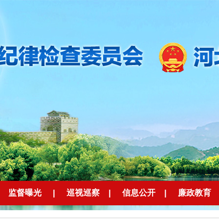
监督曝光
|
巡视巡察
|
信息公开
|
廉政教育