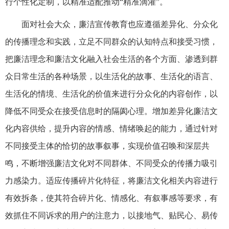
行个性化定制，以精准适配推动“精准滴灌”。
面对社会大众，廉洁宣传教育也应遵循差异化、分众化
的传播理念和实践，立足不同群众的认知特点和接受习惯，
把廉洁理念和廉洁文化融入社会生活的各个方面、渗透到群
众日常生活的各种场景，以生活化的故事、生活化的语言、
生活化的情境、生活化的价值来进行分众化的内容创作，以
降低不同受众在接受信息时的隔阂心理。增加差异化廉洁文
化内容供给，提升内容的情感、情绪唤起的能力，通过针对
不同接受主体的恰切的故事叙事，实现价值召唤和深层共
鸣，不断增强廉洁文化对不同群体、不同受众的传播力吸引
力感染力。适应传播碎片化特征，将廉洁文化相关内容进行
有效拆条，使其符合碎片化、情感化、有叙事感等要求，有
效抓住不同诉求的用户的注意力，以接地气、贴民心、易传