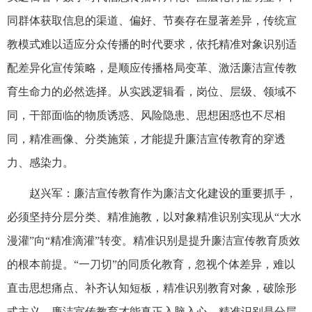
同群体获取信息的渠道、偏好、节奏存在显著差异，传统宣
教模式难以适应分众传播的时代要求，依托精准对象识别适
配差异化宣传策略，是顺应传播格局变革、激活廉洁宣传教
育生命力的必然选择。从实践逻辑看，岗位、层级、领域不
同，干部面临的物质诱惑、风险隐患、思想困惑也不尽相
同，精准画像、分类施策，才能提升廉洁宣传教育的穿透
力、感染力。
赵兴军：廉洁宣传教育作为廉洁文化建设的重要抓手，
必须坚持分层分类、精准施教，以对象精准识别实现从“大水
漫灌”向“精准滴灌”转变。精准识别是提升廉洁宣传教育质效
的根本前提。“一刀切”的同质化教育，忽视个体差异，难以
直击思想痛点、补齐认知短板，精准识别教育对象，破除形
式主义，廉洁宣传教育才能真正入脑入心。精准识别是分层