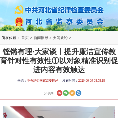
所在位置：
首页
>
新闻播报
>
要闻要论
>
铿锵有理·大家谈丨提升廉洁宣传教
育针对性有效性①以对象精准识别促
进内容有效触达
来源：
中央纪委国家监委网站
发布时间：
2026-06-09 08:58:18
分享到：