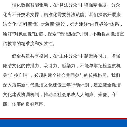
强化数据智能驱动，在“算法分众”中增强精准度。分众
化离不开技术支撑，精准化需要算法赋能。我们探索开展廉
洁文化“语料库”和“对象库”建设，努力建好“内容标签”体系，
绘好“对象画像”图谱，探索“智能匹配”机制，不断提高廉洁宣
传教育的精准度和实效性。
健全共建共享格局，在“主体分众”中凝聚协同力。增强
廉洁文化的传播力、吸引力、感染力，不能单靠纪检监察机
关“自拉自唱”，必须构建全社会共同参与的传播格局。我们
深入落实新时代廉洁文化建设三年行动计划，建立健全廉洁
文化建设协调机制，推动全社会形成人人知廉、崇廉、守
廉、传廉的良好氛围。