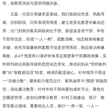
等，使教育供给与需求同频共振。
王磊：分层分类建库是基础。我们按岗位性质、风险等
级、任职阶段、日常表现等维度，建立差异化教育对象动态
库，分门别类归集高风险岗位干部、新提拔县管干部、年轻
干部等信息，实现“一人一档”、底数清晰。动态精准画像是
关键。依托市级廉政档案数字信息管理系统，制定政治画像
模板，从4个维度和12项评价体系定期更新干部廉政画像，实
时研判岗位风险等级和思想动态变化，推动识别从“凭经验判
断”向“靠数据说话”转变。精准匹配是核心。针对领导干部这
一“关键少数”，聚焦权力规范运行、家风涵养与“围猎”风险防
范，强化廉洁教育；针对年轻干部则紧扣成长节点、聚焦社
交圈层管理，抓实纪律警示教育；针对工程建设、医疗、教
育等重点领域、重要岗位人员，推行“一类一策、一人一