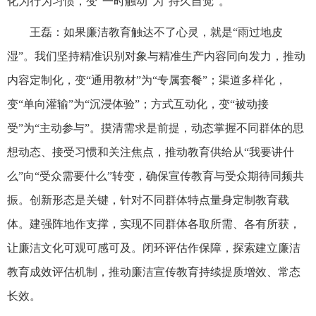
化为行为习惯，变“一时触动”为“持久自觉”。
王磊：如果廉洁教育触达不了心灵，就是“雨过地皮
湿”。我们坚持精准识别对象与精准生产内容同向发力，推动
内容定制化，变“通用教材”为“专属套餐”；渠道多样化，
变“单向灌输”为“沉浸体验”；方式互动化，变“被动接
受”为“主动参与”。摸清需求是前提，动态掌握不同群体的思
想动态、接受习惯和关注焦点，推动教育供给从“我要讲什
么”向“受众需要什么”转变，确保宣传教育与受众期待同频共
振。创新形态是关键，针对不同群体特点量身定制教育载
体。建强阵地作支撑，实现不同群体各取所需、各有所获，
让廉洁文化可观可感可及。闭环评估作保障，探索建立廉洁
教育成效评估机制，推动廉洁宣传教育持续提质增效、常态
长效。