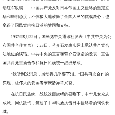
动红军改编……中国共产党反对日本帝国主义侵略的坚定立
场和鲜明态度，不仅极大地鼓舞了全国人民的抗战决心，也
赢得了国民党内抗日派的赞同和支持。
1937年9月22日，国民党中央通讯社发表《中共中央为公
布国共合作宣言》；23日，蒋介石发表实际上承认共产党合
法地位的谈话。中共中央的宣言和蒋介石谈话的发表，宣告
国共两党重新合作和抗日民族统一战线形成。
“我听到这消息，感动得几乎要下泪。”国共再次合作的
实现，让伟大的爱国者宋庆龄异常兴奋。
在抗日民族统一战线这面旗帜的召唤下，中华儿女众志
成城、同仇敌忾，筑起了中华民族抗击日本侵略者的钢铁长
城。