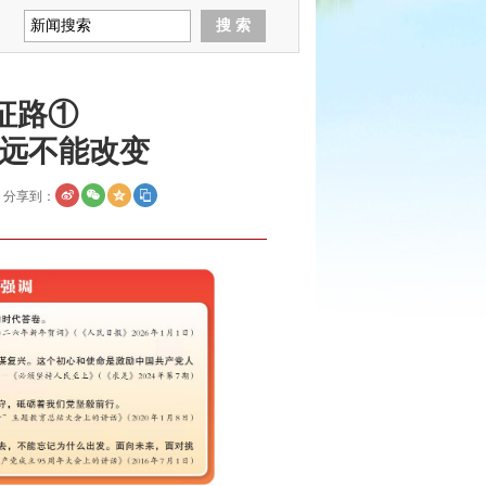
征路①
远不能改变
分享到：