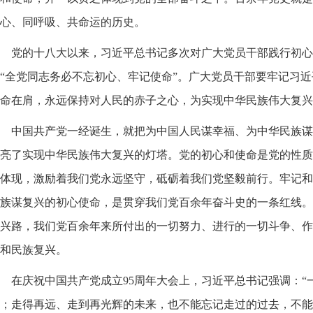
心、同呼吸、共命运的历史。
党的十八大以来，习近平总书记多次对广大党员干部践行初心
“全党同志务必不忘初心、牢记使命”。广大党员干部要牢记习
命在肩，永远保持对人民的赤子之心，为实现中华民族伟大复兴
中国共产党一经诞生，就把为中国人民谋幸福、为中华民族谋
亮了实现中华民族伟大复兴的灯塔。党的初心和使命是党的性质
体现，激励着我们党永远坚守，砥砺着我们党坚毅前行。牢记和
族谋复兴的初心使命，是贯穿我们党百余年奋斗史的一条红线。
兴路，我们党百余年来所付出的一切努力、进行的一切斗争、作
和民族复兴。
在庆祝中国共产党成立95周年大会上，习近平总书记强调：“
；走得再远、走到再光辉的未来，也不能忘记走过的过去，不能