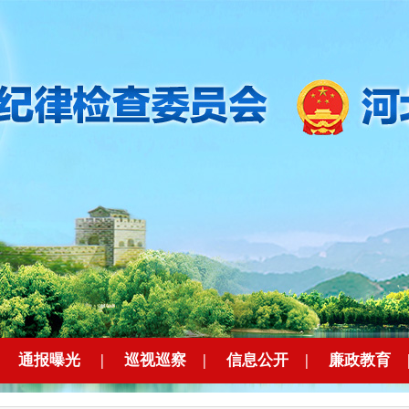
|
通报曝光
|
巡视巡察
|
信息公开
|
廉政教育