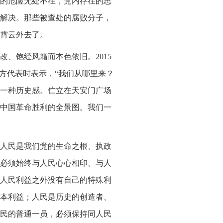
的危险无处不在，党内存在的思
解决。那些被查处的腐败分子，
霄云外去了。
、饱经风霜而本色依旧。2015
外方代表时表示，“我们从哪里来？
一种历史感。伫立在天安门广场
9年中国革命胜利的全景图。我们一
人民是我们党的生命之根、执政
必须始终与人民心心相印、与人
人民利益之外没有自己的特殊利
本利益；人民是历史的创造者、
民的普通一员，必须保持同人民