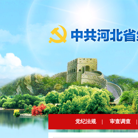
党纪法规
|
审查调查