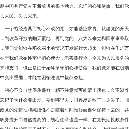
励中国共产党人不断前进的根本动力。忘记初心和使命，我们党
去人民、失去未来。
一个饱经沧桑而初心不改的党，才能基业常青。从建党的开天
，到改革开放的翻天覆地，再到党的十八大以来党和国家事业取
，我们党能够在那么弱小的情况下发展壮大起来，能够在千难万
在于我们党始终牢记初心使命，忠实践行全心全意为人民服务的
护和支持。也正是由于始终坚守初心和使命，我们党才能在极端
中突出重围，才能在困顿逆境中毅然奋起。
初心不会自然保质保鲜，稍不注意就可能蒙尘褪色，久不滋养
忘记了为什么要出发、要到哪里去，很容易走散了、走丢了。“
政党的先进性和纯洁性不是随着时间推移而自然保持下去的，共
职务提升而自然提高的，初心使命也是一样。在党长期执政条件