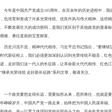
今年是中国共产党成立105周年。在百余年的历史进程中，
，也培育和形成了许多光荣传统、优良作风与伟大精神。这些精
、不断发展壮大的成功密码，是我们党区别于其他政党的显著标
艰难、勇往直前的宝贵财富。
历史川流不息，精神代代相传。习近平总书记指出，“要继续
时代新征程上，我们必须更加深刻认识到光荣传统不能丢，红色
迹，走好我们这一代人的长征路，让革命薪火代代相传、红色江
“继承光荣传统 走好新长征路”系列文章，敬请关注。
一个政党要想走得长远，需要知所从来，思所将往，也就是要
年峥嵘岁月，中国共产党一路走来，始终把为中国人民谋幸福、
和使命，并一以贯之体现到党的全部奋斗之中。百余年党史就是