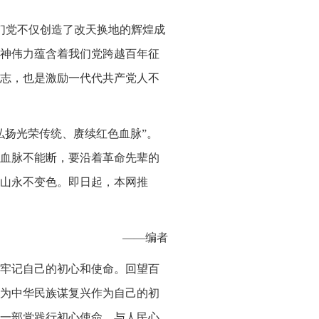
我们党不仅创造了改天换地的辉煌成
神伟力蕴含着我们党跨越百年征
志，也是激励一代代共产党人不
弘扬光荣传统、赓续红色血脉”。
血脉不能断，要沿着革命先辈的
山永不变色。即日起，本网推
——编者
牢记自己的初心和使命。回望百
为中华民族谋复兴作为自己的初
一部党践行初心使命，与人民心