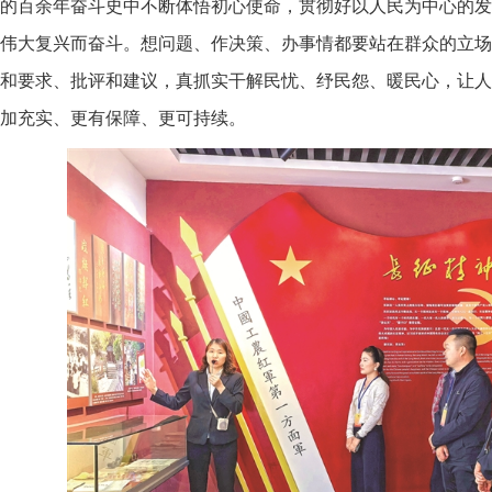
的百余年奋斗史中不断体悟初心使命，贯彻好以人民为中心的发
伟大复兴而奋斗。想问题、作决策、办事情都要站在群众的立场
和要求、批评和建议，真抓实干解民忧、纾民怨、暖民心，让人
加充实、更有保障、更可持续。