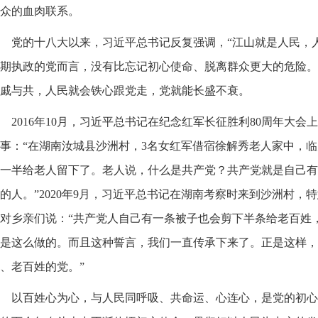
众的血肉联系。
党的十八大以来，习近平总书记反复强调，“江山就是人民，
期执政的党而言，没有比忘记初心使命、脱离群众更大的危险。
戚与共，人民就会铁心跟党走，党就能长盛不衰。
2016年10月，习近平总书记在纪念红军长征胜利80周年大
事：“在湖南汝城县沙洲村，3名女红军借宿徐解秀老人家中，
一半给老人留下了。老人说，什么是共产党？共产党就是自己有
的人。”2020年9月，习近平总书记在湖南考察时来到沙洲村，
对乡亲们说：“共产党人自己有一条被子也会剪下半条给老百姓
是这么做的。而且这种誓言，我们一直传承下来了。正是这样，
、老百姓的党。”
以百姓心为心，与人民同呼吸、共命运、心连心，是党的初心