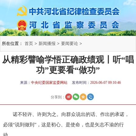
所在位置：
首页
>
新闻播报
>
要闻要论
>
从精彩譬喻学悟正确政绩观丨听“唱
功”更要看“做功”
来源：
中央纪委国家监委网站
发布时间：
2026-06-07 09:10:46
分享到：
诺不轻许、许则为之。向群众说出的话、作出的承诺，
必须“说到做到”，这是初心、是使命，也是矢志不渝的行
动。