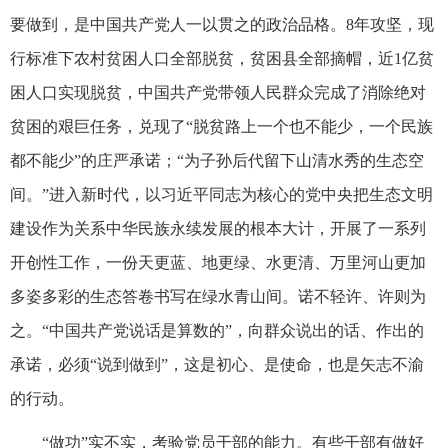
要做到，是中国共产党人一以贯之的政治品格。8年攻坚，现
行标准下农村贫困人口全部脱贫，贫困县全部摘帽，近1亿贫
困人口实现脱贫，中国共产党带领人民群众完成了消除绝对
贫困的艰巨任务，兑现了“脱贫路上一个也不能少，一个民族
都不能少”的庄严承诺；“为子孙后代留下山清水秀的生态空
间。”进入新时代，以习近平同志为核心的党中央把生态文明
建设作为关系中华民族永续发展的根本大计，开展了一系列
开创性工作，一份天更蓝、地更绿、水更清、万里河山更加
多姿多彩的生态答卷书写在绿水青山间。诺不轻许、许则为
之。“中国共产党说话是算数的”，向群众说出的话、作出的
承诺，必须“说到做到”，这是初心、是使命，也是矢志不渝
的行动。
“做功”实不实，考验党员干部的能力。有些干部有做好