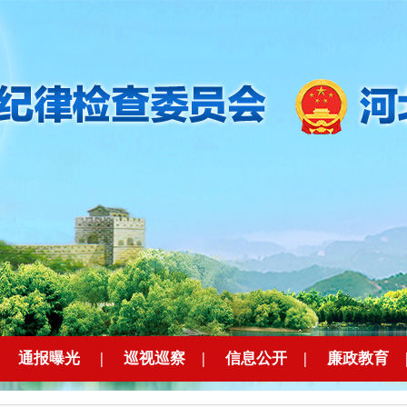
|
通报曝光
|
巡视巡察
|
信息公开
|
廉政教育