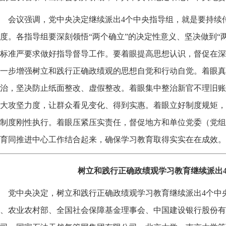
会议强调，党中央决定继续派出4个中央指导组，就是要持续
度。各指导组要深刻领悟“两个确立”的决定性意义、坚决做到“
标准严要求做好指导督导工作。要着眼提高思想认识，督促在深
一步增强树立和践行正确政绩观的思想自觉和行动自觉。着眼真
治，坚决防止纸面整改、虚假整改。着眼集中整治新官不理旧账
大攻坚力度，让群众看见变化、得到实惠。着眼立好制度规矩，
制度刚性执行。着眼压紧压实责任，督促地方和单位党委（党组
育同推进中心工作结合起来，确保学习教育取得实实在在成效。
树立和践行正确政绩观学习教育继续派出
党中央决定，树立和践行正确政绩观学习教育继续派出4个中
、农业农村部、全国社会保障基金理事会、中国建设银行股份有