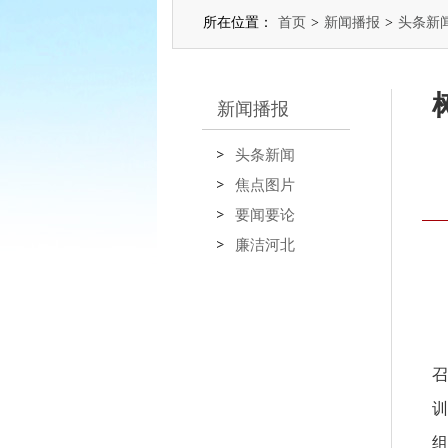
所在位置：
首页
>
新闻播报
>
头条新
新闻播报
头条新闻
焦点图片
要闻要论
廉洁河北
召
训
组