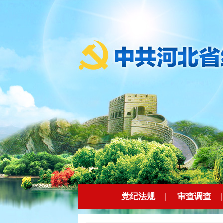
党纪法规
|
审查调查