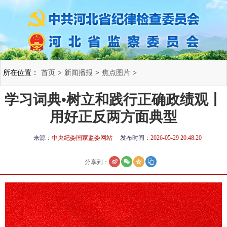
所在位置：
首页
>
新闻播报
>
焦点图片
>
学习词典•树立和践行正确政绩观丨
用好正反两方面典型
来源：
中央纪委国家监委网站
发布时间：
2026-05-29 20:48:20
分享到：