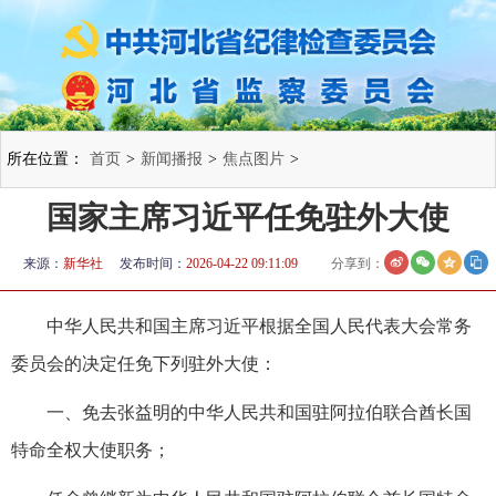
所在位置：
首页
>
新闻播报
>
焦点图片
>
国家主席习近平任免驻外大使
来源：
新华社
发布时间：
2026-04-22 09:11:09
分享到：
中华人民共和国主席习近平根据全国人民代表大会常务
委员会的决定任免下列驻外大使：
一、免去张益明的中华人民共和国驻阿拉伯联合酋长国
特命全权大使职务；