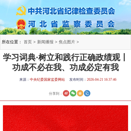
所在位置：
首页
>
新闻播报
>
焦点图片
>
学习词典·树立和践行正确政绩观丨
功成不必在我、功成必定有我
来源：
中央纪委国家监委网站
发布时间：
2026-04-21 16:37:46
分享到：