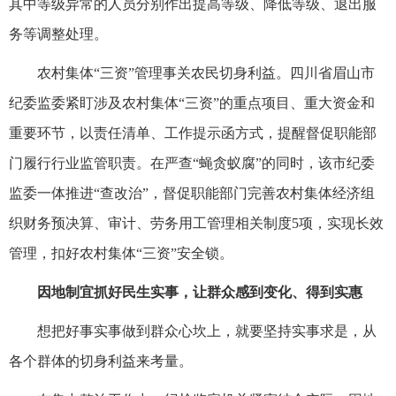
其中等级异常的人员分别作出提高等级、降低等级、退出服
务等调整处理。
农村集体“三资”管理事关农民切身利益。四川省眉山市
纪委监委紧盯涉及农村集体“三资”的重点项目、重大资金和
重要环节，以责任清单、工作提示函方式，提醒督促职能部
门履行行业监管职责。在严查“蝇贪蚁腐”的同时，该市纪委
监委一体推进“查改治”，督促职能部门完善农村集体经济组
织财务预决算、审计、劳务用工管理相关制度5项，实现长效
管理，扣好农村集体“三资”安全锁。
因地制宜抓好民生实事，让群众感到变化、得到实惠
想把好事实事做到群众心坎上，就要坚持实事求是，从
各个群体的切身利益来考量。