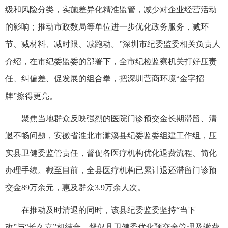
级和风险分类，实施差异化精准监管，减少对企业经营活动
的影响；推动市政数局等单位进一步优化政务服务，减环
节、减材料、减时限、减跑动。”深圳市纪委监委相关负责人
介绍，在市纪委监委的部署下，全市纪检监察机关打好压责
任、纠偏差、促发展的组合拳，把深圳营商环境“金字招
牌”擦得更亮。
聚焦当地群众反映强烈的医院门诊预交金长期滞留、清
退不畅问题，安徽省淮北市濉溪县纪委监委组建工作组，压
实县卫健委监管责任，督促各医疗机构优化退费流程、简化
办理手续。截至目前，全县医疗机构已累计退还滞留门诊预
交金89万余元，惠及群众3.9万余人次。
在推动及时清退的同时，该县纪委监委坚持“当下
改”与“长久立”相结合，督促县卫健委优化预交金管理及缴费