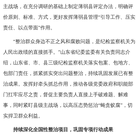
主战场，在充分调研的基础上制定薄弱县评定办法，明确评
价原则、标准、方式，更好发挥薄弱县管理“引导工作、压实
责任、以点带面”作用。
“整治群众身边不正之风和腐败问题，是纪检监察机关为
人民出政绩的直接抓手。”山东省纪委监委有关负责同志介
绍，山东省、市、县三级纪检监察机关落实包案、包地方、
包部门责任，抓紧抓实突出问题整治，持续巩固发展已有整
治成果。发挥好牵头抓总作用，推动各级党委政府和职能部
门扛牢应尽之责，督促主要负责人直接上手破难题、解难
事，同时紧盯县级主战场，以高压态势惩治“蝇贪蚁腐”，切
实捍卫群众利益。
持续深化全国性整治项目，巩固专项行动成果