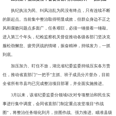
执纪执法为民、纠风治乱为民没有终点，只有连续不断
的新起点。当前集中整治取得明显成效，但群众身边不正之
风和腐败问题点多面广，任务艰巨，必须一锤接着一锤敲。
进入第三个年头，纪检监察机关督促推动各级各部门坚决克
服松劲懈怠、疲劳厌战的情绪，振奋精神，持续发力，一抓
到底。
加压加力、盯住不放，湖北省纪委监委持续压实各方责
任，推动省直部门“一把手”主抓、班子成员分片督办，目前
全省所有市县均已完成整治项目部署，并全面实施推进。
3月以来，该省纪委监委分领域6次对专项整治和民生实
事进行集中调度，会同省直部门制定重点攻坚项目“作战
图”，将整治任务细化到月，挂图作战、强力推进。瞄准县级