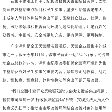
在集中整治工作中，纪检监察机关紧密结合实际，因地
制宜抓好整治重点项目和民生实事，坚决纠治侵害老年人、
未成年人等群体利益等突出问题，围绕群众就业、社保、住
房、医疗等领域和损害营商环境问题深化治理，让老百姓的
获得感、幸福感、安全感更加充实、更有保障、更可持续。
广东深圳是全国民营经济最活跃、民营企业最集中的城
市之一，截至今年1月底，该市民营企业达284.9万家，约占当
地企业总数的97％。深圳市纪委监委把优化营商环境作为集
中整治及办好民生实事的重要内容，聚焦涉企乱收费、乱罚
款、乱检查、乱查封、趋利性执法等突出问题开展监督。
“我们全面排查群众反映强烈的涉企执法领域突出问题，
督促市司法局开发‘行政执法监督码’系统，实现执法人员入企
检查必先扫码；推动市市场监管局等结合监管对象的信用等