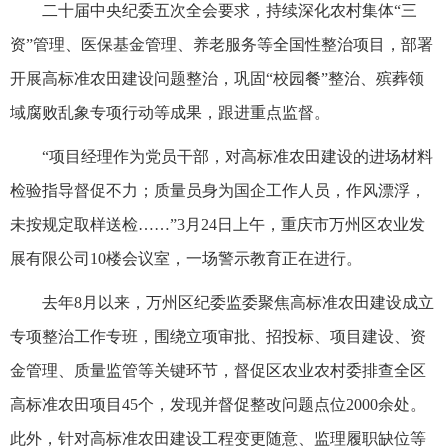
二十届中央纪委五次全会要求，持续深化农村集体“三
资”管理、医保基金管理、养老服务等全国性整治项目，部署
开展高标准农田建设问题整治，巩固“校园餐”整治、殡葬领
域腐败乱象专项行动等成果，跟进重点监督。
“项目经理作为党员干部，对高标准农田建设的进场材料
检验指导督促不力；质量员身为国企工作人员，作风漂浮，
未按规定取样送检……”3月24日上午，重庆市万州区农业发
展有限公司10楼会议室，一场警示教育正在进行。
去年8月以来，万州区纪委监委聚焦高标准农田建设成立
专项整治工作专班，围绕立项审批、招投标、项目建设、资
金管理、质量监管等关键环节，督促区农业农村委排查全区
高标准农田项目45个，发现并督促整改问题点位2000余处。
此外，针对高标准农田建设工程变更随意、监理履职缺位等