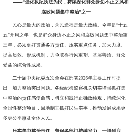
——“强化执纪执法为民，持续深化群众身边不正之风和
腐败问题集中整治”之一
民心是最大的政治，为民造福是最大政绩。今年是“十五
五”开局之年，也是群众身边不正之风和腐败问题集中整治第
三年，必须更好贯通各方责任、压实重点任务，加大力度、
提高质效、形成机制，力争取得行风重塑、基层善治、群众
受益的综合性成果。
二十届中央纪委五次全会在部署2026年主要工作时提
出，加力整治突出问题。各级纪检监察机关切实增强抓好集
中整治的责任感使命感，树立和践行正确政绩观，持续深化
全国性整治项目，因地制宜抓好民生实事，推动发展成果更
多更公平惠及全体人民。
压实集中整治责任，督促各部门持续发力、一抓到底