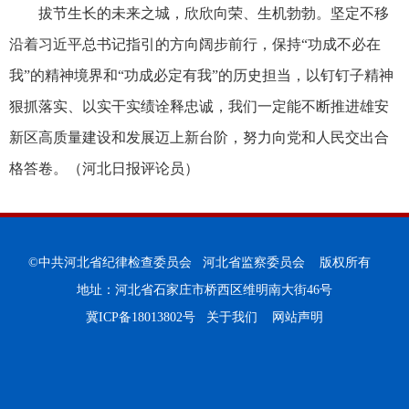
拔节生长的未来之城，欣欣向荣、生机勃勃。坚定不移
沿着习近平总书记指引的方向阔步前行，保持“功成不必在
我”的精神境界和“功成必定有我”的历史担当，以钉钉子精神
狠抓落实、以实干实绩诠释忠诚，我们一定能不断推进雄安
新区高质量建设和发展迈上新台阶，努力向党和人民交出合
格答卷。（河北日报评论员）
©中共河北省纪律检查委员会 河北省监察委员会 版权所有
地址：河北省石家庄市桥西区维明南大街46号
冀ICP备18013802号
关于我们
网站声明