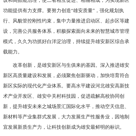
设和高效能治理，使二者相互促进、相辅相成，为实现新区
功能提供有力支撑。要努力创造“雄安质量”，强化规划执
行、风貌管控刚性约束，集中力量推进启动区、起步区等建
设，完善公共服务体系，积极探索面向未来的智慧城市管理
模式，久久为功抓好白洋淀治理，持续提升雄安新区综合承
载能力。
改革创新，是雄安新区与生俱来的基因。深入推进雄安
新区高质量建设和发展，必须聚焦创新驱动，加快培育符合
新区实际的现代化产业体系。要高水平建设河北雄安高新技
术产业开发区、雄安中关村科技园，促进疏解高校协同创
新，提升雄安未来之城场景汇国际化水平，推动空天信息、
新材料等产业集群式发展，大力发展生产性服务业，因地制
宜发展新质生产力，让科技创新成为雄安最鲜明的标识。