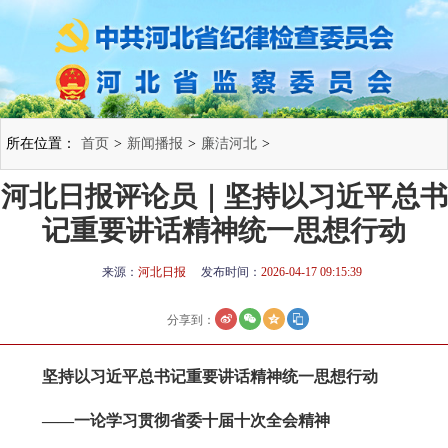
所在位置：
首页
>
新闻播报
>
廉洁河北
>
河北日报评论员｜坚持以习近平总书
记重要讲话精神统一思想行动
来源：
河北日报
发布时间：
2026-04-17 09:15:39
分享到：
坚持以习近平总书记重要讲话精神统一思想行动
——一论学习贯彻省委十届十次全会精神