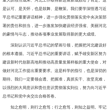
重大阶段性成果、河北工作取得新进展新成效给予肯定。这
是认可、是关怀，也是鼓舞、是鞭策。我们要学深悟透习近
平总书记重要讲话精神，进一步强化贯彻落实党中央决策部
署的责任和担当，进一步激发加快建设经济强省、美丽河北
的豪情与斗志，推动各项事业发展取得新的更大成绩。
深刻认识习近平总书记的擘画引领，把握把河北建设好
的根本遵循。习近平总书记的重要讲话，赋予雄安新区努力
建设新时代创新高地和推动高质量发展样板的重大使命，对
做好河北工作提出重要要求。这是科学的指引，也是深切的
期待。我们一定要领会透、把握准，真抓实干、攻坚克难，
以强烈的大局意识和责任意识贯彻落实到位，努力向习近平
总书记和党中央交出合格答卷。
知之愈明，则行之愈笃；行之愈笃，则知之益明。牢记