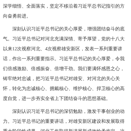
深学细悟、全面落实，坚定不移沿着习近平总书记指引的方
向奋勇前进。
深刻认识习近平总书记的关心厚爱，增强团结奋斗的底
气。习近平总书记对河北充满深情、寄予厚望，党的十八大
以来12次视察河北、4次视察雄安新区，发表一系列重要讲
话，作出一系列重要指示。习近平总书记的关心厚爱，令我
们倍感激励、倍感振奋、倍增干劲。我们要满怀感恩之心，
铸牢绝对忠诚，把习近平总书记对雄安、对河北的关心关
怀，转化为忠诚核心、拥戴核心、维护核心、捍卫核心的高
度自觉，进一步夯实全省上下团结奋斗的思想基础。
深刻认识习近平总书记的深切勉励，激发干事创业的动
力。习近平总书记的重要讲话，对雄安新区建设和发展取得