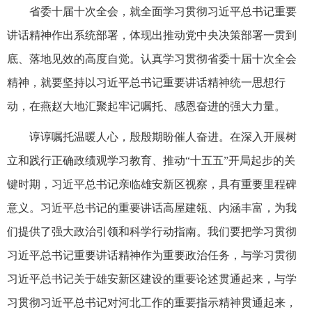
省委十届十次全会，就全面学习贯彻习近平总书记重要
讲话精神作出系统部署，体现出推动党中央决策部署一贯到
底、落地见效的高度自觉。认真学习贯彻省委十届十次全会
精神，就要坚持以习近平总书记重要讲话精神统一思想行
动，在燕赵大地汇聚起牢记嘱托、感恩奋进的强大力量。
谆谆嘱托温暖人心，殷殷期盼催人奋进。在深入开展树
立和践行正确政绩观学习教育、推动“十五五”开局起步的关
键时期，习近平总书记亲临雄安新区视察，具有重要里程碑
意义。习近平总书记的重要讲话高屋建瓴、内涵丰富，为我
们提供了强大政治引领和科学行动指南。我们要把学习贯彻
习近平总书记重要讲话精神作为重要政治任务，与学习贯彻
习近平总书记关于雄安新区建设的重要论述贯通起来，与学
习贯彻习近平总书记对河北工作的重要指示精神贯通起来，