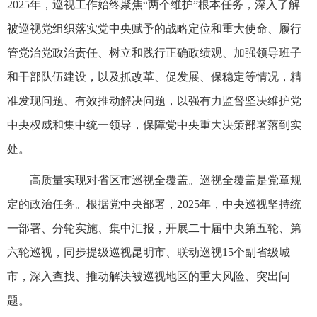
2025年，巡视工作始终聚焦“两个维护”根本任务，深入了解
被巡视党组织落实党中央赋予的战略定位和重大使命、履行
管党治党政治责任、树立和践行正确政绩观、加强领导班子
和干部队伍建设，以及抓改革、促发展、保稳定等情况，精
准发现问题、有效推动解决问题，以强有力监督坚决维护党
中央权威和集中统一领导，保障党中央重大决策部署落到实
处。
高质量实现对省区市巡视全覆盖。巡视全覆盖是党章规
定的政治任务。根据党中央部署，2025年，中央巡视坚持统
一部署、分轮实施、集中汇报，开展二十届中央第五轮、第
六轮巡视，同步提级巡视昆明市、联动巡视15个副省级城
市，深入查找、推动解决被巡视地区的重大风险、突出问
题。