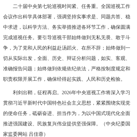
二十届中央第七轮巡视时间紧、任务重。全国巡视工作
会议作出科学具体部署，强调坚持实事求是、同题共答、稳
中求进，以科学方法、务实举措推进各环节工作，确保圆满
完成巡视任务。要引导巡视干部始终做到无私无畏、敢于斗
争，为了党和人民的利益赴汤蹈火、在所不辞；始终做到一
切从实际出发，全面、历史、辩证分析问题，如实、客观、
准确报告问题；始终做到依规依纪依法，严格按制度规定和
职责权限开展工作，确保经得起实践、人民和历史检验。
利剑出鞘，征程再启。2026年中央巡视工作将深入学习
贯彻习近平新时代中国特色社会主义思想，紧紧围绕实现党
的使命任务，砥砺奋进、担当作为，为以中国式现代化全面
推进强国建设、民族复兴伟业提供坚强保障。（中央纪委国
家监委网站 吕佳蓉）