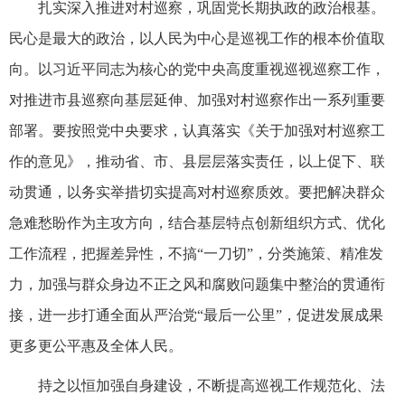
扎实深入推进对村巡察，巩固党长期执政的政治根基。
民心是最大的政治，以人民为中心是巡视工作的根本价值取
向。以习近平同志为核心的党中央高度重视巡视巡察工作，
对推进市县巡察向基层延伸、加强对村巡察作出一系列重要
部署。要按照党中央要求，认真落实《关于加强对村巡察工
作的意见》，推动省、市、县层层落实责任，以上促下、联
动贯通，以务实举措切实提高对村巡察质效。要把解决群众
急难愁盼作为主攻方向，结合基层特点创新组织方式、优化
工作流程，把握差异性，不搞“一刀切”，分类施策、精准发
力，加强与群众身边不正之风和腐败问题集中整治的贯通衔
接，进一步打通全面从严治党“最后一公里”，促进发展成果
更多更公平惠及全体人民。
持之以恒加强自身建设，不断提高巡视工作规范化、法