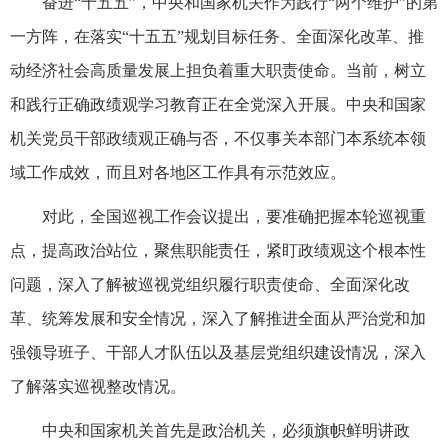
奋进“十五五”，中央和国家机关作为践行“两个维护”的第
一方阵，在落实“十五五”规划目标任务、全面深化改革、推
动经济社会高质量发展上担负着重大职责使命。当前，树立
和践行正确政绩观学习教育正在全党深入开展。中央和国家
机关党员干部政绩观正确与否，不仅事关本部门本系统本领
域工作成效，而且对各地区工作具有示范效应。
对此，全国巡视工作会议提出，要准确把握本轮巡视重
点，提高政治站位，聚焦职能责任，紧盯政绩观这个根本性
问题，深入了解被巡视党组织履行职责使命、全面深化改
革、统筹发展和安全情况，深入了解推进全面从严治党和加
强领导班子、干部人才队伍以及基层党组织建设情况，深入
了解落实巡视整改情况。
中央和国家机关首先是政治机关，必须旗帜鲜明讲政