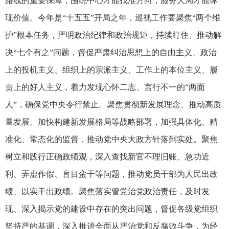
路线的重要保障，围绕中心才能找准方向，服务大局才能体
现价值。今年是“十五五”开局之年，巡视工作要聚焦“两个维
护”根本任务，严明政治纪律和政治规矩，持续盯住、推动解
决“七个有之”问题，督促严肃纠治思想上的自由主义、政治
上的投机主义、组织上的宗派主义、工作上的本位主义、履
责上的好人主义，着力发现心怀二志、言行不一的“两面
人”，确保党中央令行禁止。聚焦贯彻新发展理念、推动高质
量发展、加快构建新发展格局等战略部署，加强具体化、精
准化、常态化的监督，推动党中央大政方针落到实处。聚焦
树立和践行正确政绩观，深入查找新官不理旧账、急功近
利、弄虚作假、盲目蛮干等问题，推动党员干部为人民出政
绩、以实干出政绩。聚焦落实管党治党政治责任，及时发
现、深入揭示党的建设中存在的突出问题，督促各级党组织
坚持严的基调，深入推进全面从严治党和反腐败斗争，为经