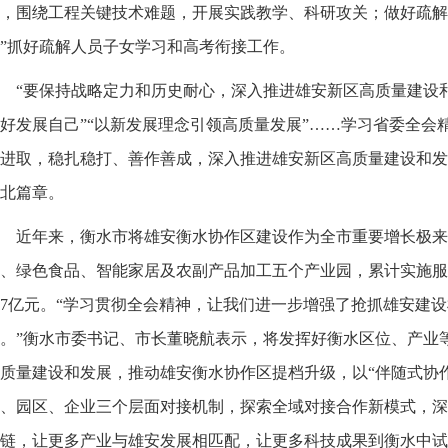
，围绕工程关键技术难题，开展实践教学、科研攻关；做好疏解
”抓好疏解人员子女学习和高考衔接工作。
“要保持战略定力和历史耐心，深入推进雄安新区高质量建设和
好发展自己”“以新发展理念引领高质量发展”……学习省委全会
进取，稳扎稳打、善作善成，深入推进雄安新区高质量建设和发
北篇章。
近年来，衡水市将雄安衡水协作区建设作为全市重要增长极来
、绿色食品、智能家居及农副产品加工五个产业园，累计实施服务
67亿元。“学习贯彻全会精神，让我们进一步增强了抢抓雄安建
。”衡水市委书记、市长董晓航表示，将发挥好衡水区位、产业
质量建设和发展，推动雄安衡水协作区提档升级，以“伴随式协
、园区、企业三个层面对接机制，探索全域对接合作新模式，深
链，让更多产业与雄安发展相匹配，让更多科技成果到衡水中试