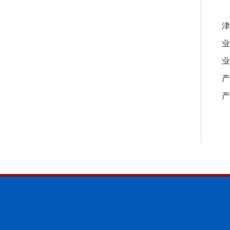
津
业
业
产
产