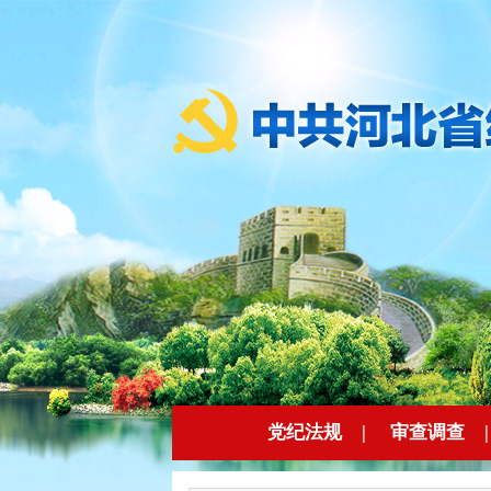
党纪法规
|
审查调查