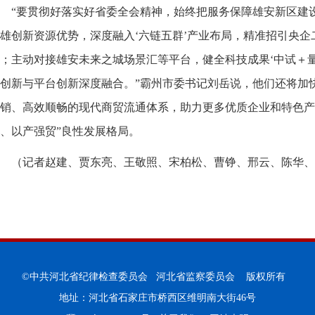
“要贯彻好落实好省委全会精神，始终把服务保障雄安新区建
雄创新资源优势，深度融入‘六链五群’产业布局，精准招引央企
；主动对接雄安未来之城场景汇等平台，健全科技成果‘中试＋
创新与平台创新深度融合。”霸州市委书记刘岳说，他们还将加
销、高效顺畅的现代商贸流通体系，助力更多优质企业和特色产
、以产强贸”良性发展格局。
（记者赵建、贾东亮、王敬照、宋柏松、曹铮、邢云、陈华、
©中共河北省纪律检查委员会 河北省监察委员会 版权所有
地址：河北省石家庄市桥西区维明南大街46号