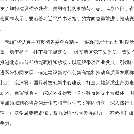
发了加快建设经济强省、美丽河北的豪情与斗志。”4月15日，
会同志表示，要沿着习近平总书记指引的方向奋勇前进，推动党
。
“我们将认真学习贯彻省委全会精神，准确把握‘十五五’时期
重、勇于担当，扑下身子抓落实。”雄安新区党工委委员、管委
推进北京非首都功能疏解和承接，以疏解带动产业发展、引领科
进区域协同发展；锚定建设新时代创新高地和推动高质量发展样
北京（京津冀）国际科技创新中心建设，打造京雄新质生产力走
新区、自贸试验区、综保区及雄安中关村科技园等平台载体，围
重点领域精心培育创新生态和产业生态；牢固树立、深入践行正
话，广泛集聚要素资源，着力增强“八大发展能力”，不断提升
争力。