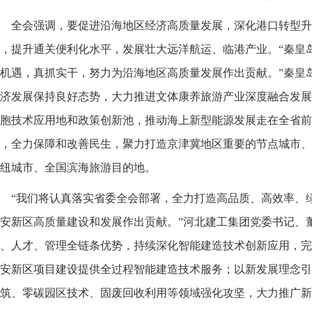
全会强调，要促进沿海地区经济高质量发展，深化港口转型升
，提升通关便利化水平，发展壮大远洋航运、临港产业。“秦皇
机遇，真抓实干，努力为沿海地区高质量发展作出贡献。”秦皇
济发展保持良好态势，大力推进文体康养旅游产业深度融合发展
胞技术应用地和政策创新池，推动海上新型能源发展走在全省前
，全力保障和改善民生，聚力打造京津冀地区重要的节点城市、
纽城市、全国滨海旅游目的地。
“我们将认真落实省委全会部署，全力打造高品质、高效率、
安新区高质量建设和发展作出贡献。”河北建工集团党委书记、
、人才、管理全链条优势，持续深化智能建造技术创新应用，完
安新区项目建设提供全过程智能建造技术服务；以新发展理念引
筑、零碳园区技术、固废回收利用等领域强化攻坚，大力推广新