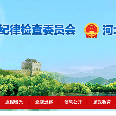
|
通报曝光
|
巡视巡察
|
信息公开
|
廉政教育