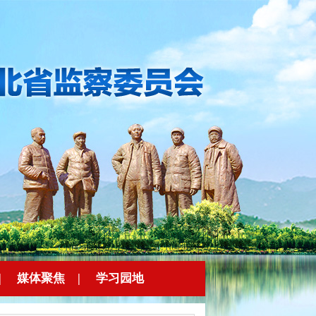
|
媒体聚焦
|
学习园地