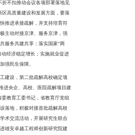
不折不扣推动会议各项部署落地见
新区高质量建设和发展方面，要落
快推进承接疏解，并支持培育符
极主动对接京津、服务京津，强
共服务共建共享；落实国家“两
推动经济稳定增长；实施就业促进
度加强民生保障。
工建设，第二批疏解高校确定项
批推进央企、高校、医院疏解项目建
”省委教育工委书记，省教育厅党组
设落地，积极对接首批疏解高校
学术交流活动，开展研究生联合
进雄安卓越工程师创新研究院建