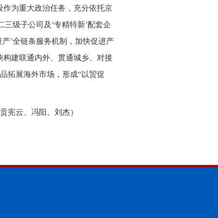
设作为重大政治任务，充分依托京
二三级子公司及‘专精特新’配套企
量产’全链条服务机制，加快促进产
快构建联通内外、贯通城乡、对接
品拓展海外市场，形成“以贸促
贡宪云、冯阳、刘杰）