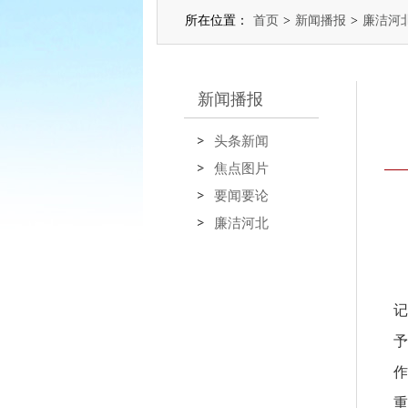
所在位置：
首页
>
新闻播报
>
廉洁河
新闻播报
头条新闻
焦点图片
要闻要论
廉洁河北
记
予
作
重