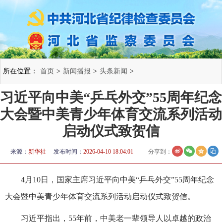
所在位置：
首页
>
新闻播报
>
头条新闻
>
习近平向中美“乒乓外交”55周年纪念
大会暨中美青少年体育交流系列活动
启动仪式致贺信
来源：
新华社
发布时间：
2026-04-10 18:04:01
分享到：
4月10日，国家主席习近平向中美“乒乓外交”55周年纪念
大会暨中美青少年体育交流系列活动启动仪式致贺信。
习近平指出，55年前，中美老一辈领导人以卓越的政治