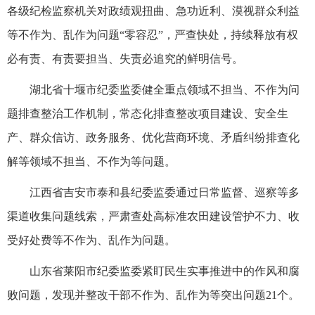
各级纪检监察机关对政绩观扭曲、急功近利、漠视群众利益
等不作为、乱作为问题“零容忍”，严查快处，持续释放有权
必有责、有责要担当、失责必追究的鲜明信号。
湖北省十堰市纪委监委健全重点领域不担当、不作为问
题排查整治工作机制，常态化排查整改项目建设、安全生
产、群众信访、政务服务、优化营商环境、矛盾纠纷排查化
解等领域不担当、不作为等问题。
江西省吉安市泰和县纪委监委通过日常监督、巡察等多
渠道收集问题线索，严肃查处高标准农田建设管护不力、收
受好处费等不作为、乱作为问题。
山东省莱阳市纪委监委紧盯民生实事推进中的作风和腐
败问题，发现并整改干部不作为、乱作为等突出问题21个。