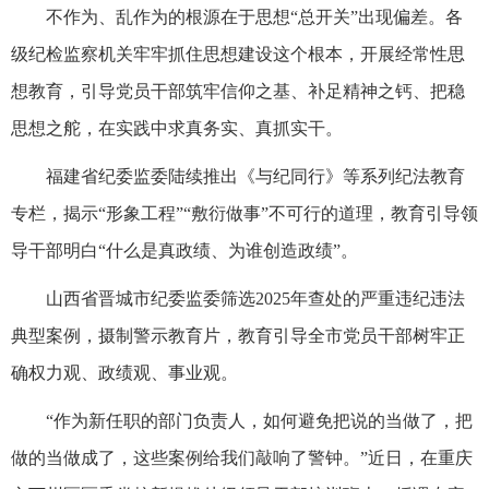
不作为、乱作为的根源在于思想“总开关”出现偏差。各
级纪检监察机关牢牢抓住思想建设这个根本，开展经常性思
想教育，引导党员干部筑牢信仰之基、补足精神之钙、把稳
思想之舵，在实践中求真务实、真抓实干。
福建省纪委监委陆续推出《与纪同行》等系列纪法教育
专栏，揭示“形象工程”“敷衍做事”不可行的道理，教育引导领
导干部明白“什么是真政绩、为谁创造政绩”。
山西省晋城市纪委监委筛选2025年查处的严重违纪违法
典型案例，摄制警示教育片，教育引导全市党员干部树牢正
确权力观、政绩观、事业观。
“作为新任职的部门负责人，如何避免把说的当做了，把
做的当做成了，这些案例给我们敲响了警钟。”近日，在重庆