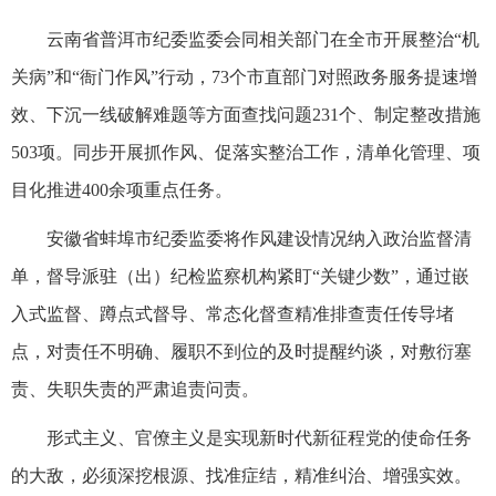
云南省普洱市纪委监委会同相关部门在全市开展整治“机
关病”和“衙门作风”行动，73个市直部门对照政务服务提速增
效、下沉一线破解难题等方面查找问题231个、制定整改措施
503项。同步开展抓作风、促落实整治工作，清单化管理、项
目化推进400余项重点任务。
安徽省蚌埠市纪委监委将作风建设情况纳入政治监督清
单，督导派驻（出）纪检监察机构紧盯“关键少数”，通过嵌
入式监督、蹲点式督导、常态化督查精准排查责任传导堵
点，对责任不明确、履职不到位的及时提醒约谈，对敷衍塞
责、失职失责的严肃追责问责。
形式主义、官僚主义是实现新时代新征程党的使命任务
的大敌，必须深挖根源、找准症结，精准纠治、增强实效。