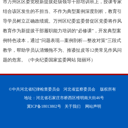
市万州区区委党校新提拔处级领导干部培训班上，授课专家
结合该区发生的不担当、不作为典型案例深度剖析，教育引
导学员树立正确政绩观。万州区纪委监委督促区党委将作风
教育作为新提拔干部履职能力培训的“必修课”，开发典型案
例特色读本，通过“问题表现—案例剖析—整改对策”三段式
教学，帮助学员认清懒拖不为、推诿扯皮等12类常见作风问
题的危害。（中央纪委国家监委网站 陆丽环）
©中共河北省纪律检查委员会 河北省监察委员会 版权所有
地址：河北省石家庄市桥西区维明南大街46号
冀ICP备18013802号
关于我们
网站声明