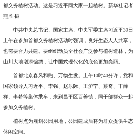
都义务植树活动。这是习近平同大家一起植树。新华社记者
燕雁 摄
中共中央总书记、国家主席、中央军委主席习近平30日
上午在参加首都义务植树活动时强调，良好生态人人共享，
也需要合力共建。要组织动员全社会广泛参与植树造林，为
山川大地增添锦绣，让中国式现代化的底色更加亮丽。
首都北京春风和煦、万物生发。上午10时40分许，党和
国家领导人习近平、李强、赵乐际、王沪宁、蔡奇、丁薛
祥、李希等集体乘车，来到昌平区百善镇，同干部群众一起
参加义务植树。
植树点为规划公园用地，公园建成后将为群众提供生态
休闲空间。