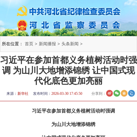
所在位置：
首页
>
新闻播报
>
头条新闻
>
习近平在参加首都义务植树活动时强
调 为山川大地增添锦绣 让中国式现
代化底色更加亮丽
来源：
新华社
发布时间：
2026-03-30 17:45:50
分享到：
习近平在参加首都义务植树活动时强调
为山川大地增添锦绣