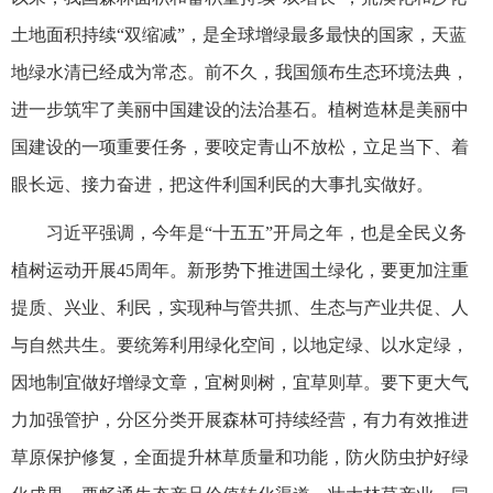
土地面积持续“双缩减”，是全球增绿最多最快的国家，天蓝
地绿水清已经成为常态。前不久，我国颁布生态环境法典，
进一步筑牢了美丽中国建设的法治基石。植树造林是美丽中
国建设的一项重要任务，要咬定青山不放松，立足当下、着
眼长远、接力奋进，把这件利国利民的大事扎实做好。
习近平强调，今年是“十五五”开局之年，也是全民义务
植树运动开展45周年。新形势下推进国土绿化，要更加注重
提质、兴业、利民，实现种与管共抓、生态与产业共促、人
与自然共生。要统筹利用绿化空间，以地定绿、以水定绿，
因地制宜做好增绿文章，宜树则树，宜草则草。要下更大气
力加强管护，分区分类开展森林可持续经营，有力有效推进
草原保护修复，全面提升林草质量和功能，防火防虫护好绿