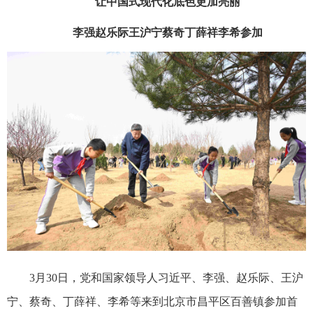
让中国式现代化底色更加亮丽
李强赵乐际王沪宁蔡奇丁薛祥李希参加
3月30日，党和国家领导人习近平、李强、赵乐际、王沪
宁、蔡奇、丁薛祥、李希等来到北京市昌平区百善镇参加首