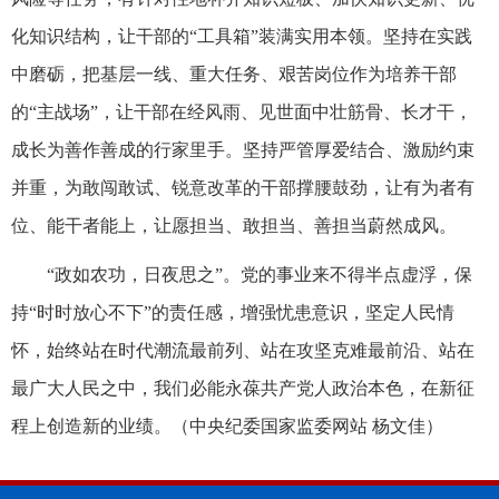
化知识结构，让干部的“工具箱”装满实用本领。坚持在实践
中磨砺，把基层一线、重大任务、艰苦岗位作为培养干部
的“主战场”，让干部在经风雨、见世面中壮筋骨、长才干，
成长为善作善成的行家里手。坚持严管厚爱结合、激励约束
并重，为敢闯敢试、锐意改革的干部撑腰鼓劲，让有为者有
位、能干者能上，让愿担当、敢担当、善担当蔚然成风。
“政如农功，日夜思之”。党的事业来不得半点虚浮，保
持“时时放心不下”的责任感，增强忧患意识，坚定人民情
怀，始终站在时代潮流最前列、站在攻坚克难最前沿、站在
最广大人民之中，我们必能永葆共产党人政治本色，在新征
程上创造新的业绩。（
中央纪委国家监委网站 杨文佳
）