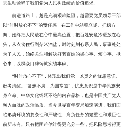
志生动诠释了我们党为人民树政绩的价值追求。
前进道路上，越是充满艰难险阻，越需要党员领导干部
以“时时放心不下”的责任感，在工作中站稳立场、把稳方
向，始终把人民放在心中最高位置，把百姓安危冷暖放在心
头，从衣食住行到柴米油盐，时时刻刻心系人民，事事处处
为了人民，始终关注和解决好老百姓的操心事、烦心事、揪
心事，以群众口碑铸就实绩丰碑。
“时时放心不下”，体现出我们党一以贯之的忧患意识、
赶考清醒。“备豫不虞，为国常道”，忧患意识是中华民族安
身立命、中华文化绵延不绝的内在品格，也是中国共产党人
融入血脉的政治品质。当今世界百年变局加速演进，我们面
临形势环境的复杂性和严峻性、肩负任务的繁重性和艰巨性
前所未有。只有把困难估计得更充分一些，把风险思考得更