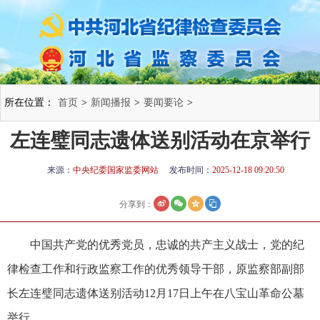
所在位置：
首页
>
新闻播报
>
要闻要论
>
左连璧同志遗体送别活动在京举行
来源：
中央纪委国家监委网站
发布时间：
2025-12-18 09:20:50
分享到：
中国共产党的优秀党员，忠诚的共产主义战士，党的纪
律检查工作和行政监察工作的优秀领导干部，原监察部副部
长左连璧同志遗体送别活动12月17日上午在八宝山革命公墓
举行。