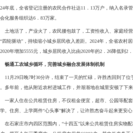
024年底，全省登记注册的农民合作社达11．13万户，纳入名录
会化服务组织达6．83万家。
土地活了，产业火了，农民腰包鼓了，工资性收入、家庭经营
“四轮驱动”，持续缩小城乡居民收入差距。2024年，全省农村居
2020年增加5555元，城乡居民收入比由2020年的2．26降低到2．
畅通工农城乡循环，完善城乡融合发展体制机制
11月29日晚7时30分许，结束了一天的忙碌，许胜杰回到了
。多年前，他从附近农村进城工作，并渐渐地在城里安顿了下来
一家人住在公共租赁住房，不仅租金便宜，超市、公园等配套
学。住房、上学两件“心头事”解决了，让许胜杰奋斗起来更安心
在石家庄市内四区范围内，“十四五”以来公共租赁住房实物配租