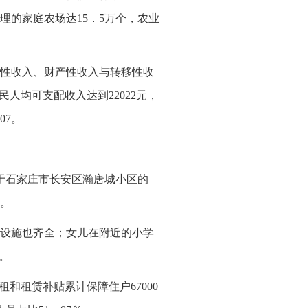
管理的家庭农场达15．5万个，农业
性收入、财产性收入与转移性收
民人均可支配收入达到22022元，
07。
位于石家庄市长安区瀚唐城小区的
。
设施也齐全；女儿在附近的小学
。
和租赁补贴累计保障住户67000