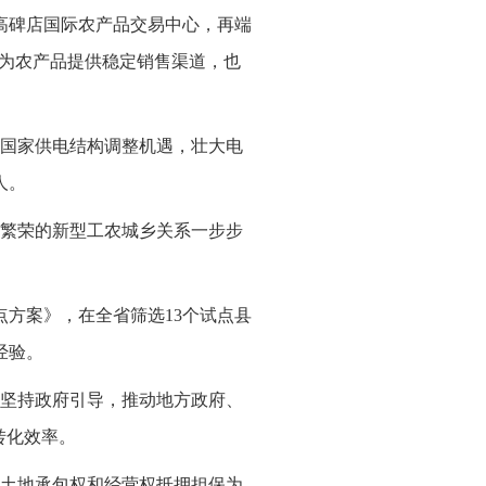
高碑店国际农产品交易中心，再端
既为农产品提供稳定销售渠道，也
国家供电结构调整机遇，壮大电
人。
繁荣的新型工农城乡关系一步步
点方案》，在全省筛选13个试点县
经验。
坚持政府引导，推动地方政府、
转化效率。
土地承包权和经营权抵押担保为