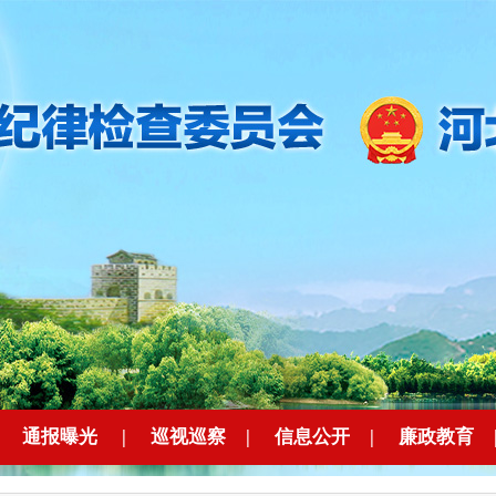
|
通报曝光
|
巡视巡察
|
信息公开
|
廉政教育