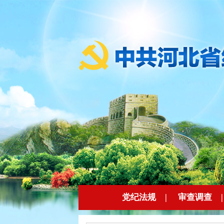
党纪法规
|
审查调查