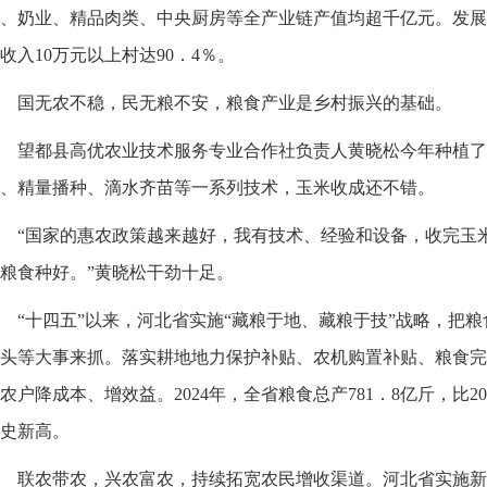
、奶业、精品肉类、中央厨房等全产业链产值均超千亿元。发展
收入10万元以上村达90．4％。
国无农不稳，民无粮不安，粮食产业是乡村振兴的基础。
望都县高优农业技术服务专业合作社负责人黄晓松今年种植了近
、精量播种、滴水齐苗等一系列技术，玉米收成还不错。
“国家的惠农政策越来越好，我有技术、经验和设备，收完玉
粮食种好。”黄晓松干劲十足。
“十四五”以来，河北省实施“藏粮于地、藏粮于技”战略，把粮
头等大事来抓。落实耕地地力保护补贴、农机购置补贴、粮食完
农户降成本、增效益。2024年，全省粮食总产781．8亿斤，比20
史新高。
联农带农，兴农富农，持续拓宽农民增收渠道。河北省实施新