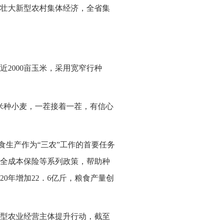
壮大新型农村集体经济，全省集
2000亩玉米，采用宽窄行种
米种小麦，一茬接着一茬，有信心
食生产作为“三农”工作的首要任务
全成本保险等系列政策，帮助种
20年增加22．6亿斤，粮食产量创
型农业经营主体提升行动，截至