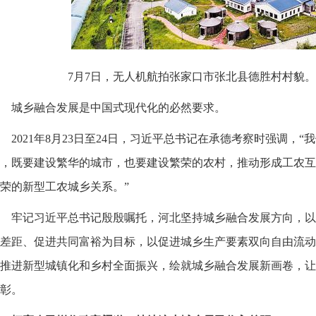
7月7日，无人机航拍张家口市张北县德胜村村貌。 
城乡融合发展是中国式现代化的必然要求。
2021年8月23日至24日，习近平总书记在承德考察时强调，
，既要建设繁华的城市，也要建设繁荣的农村，推动形成工农互
荣的新型工农城乡关系。”
牢记习近平总书记殷殷嘱托，河北坚持城乡融合发展方向，以
差距、促进共同富裕为目标，以促进城乡生产要素双向自由流动
推进新型城镇化和乡村全面振兴，绘就城乡融合发展新画卷，让“
彰。