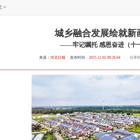
北
>
城乡融合发展绘就新
——牢记嘱托 感恩奋进（十
来源：
河北日报
发布时间：
2025-12-02 09:26:04
分享