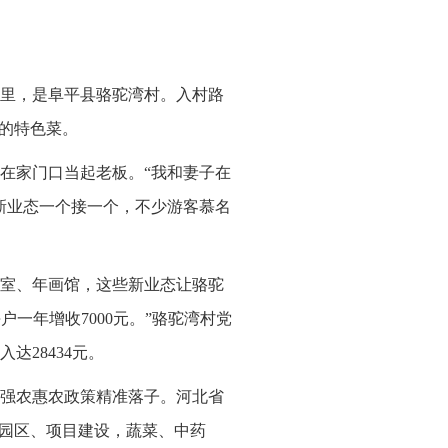
里，是阜平县骆驼湾村。入村路
山的特色菜。
，在家门口当起老板。“我和妻子在
新业态一个接一个，不少游客慕名
室、年画馆，这些新业态让骆驼
一年增收7000元。”骆驼湾村党
达28434元。
强农惠农政策精准落子。河北省
、园区、项目建设，蔬菜、中药