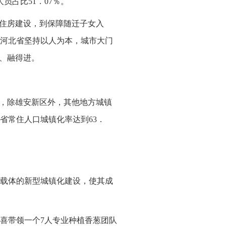
员占比51．07％。
性住房建设，到保障随迁子女入
河北省坚持以人为本，城市大门
下、融得进。
善，除雄安新区外，其他地方城镇
省常住人口城镇化率达到63．
。
载体的新型城镇化建设，使其成
喜带领一个7人专业种植香葱团队