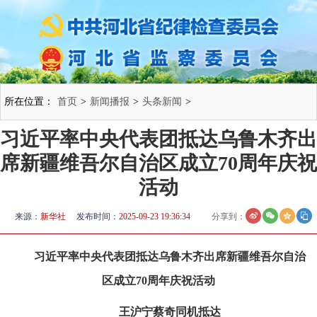
所在位置：
首页
>
新闻播报
>
头条新闻
>
习近平率中央代表团抵达乌鲁木齐出
席新疆维吾尔自治区成立70周年庆祝
活动
来源：
新华社
发布时间：
2025-09-23 19:36:34
分享到：
习近平率中央代表团抵达乌鲁木齐出席新疆维吾尔自治
区成立70周年庆祝活动
王沪宁蔡奇同机抵达