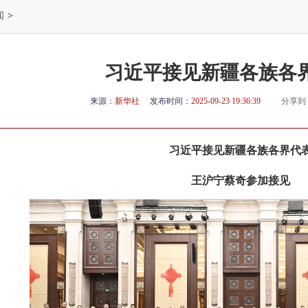
闻
>
习近平接见新疆各族各
来源：
新华社
发布时间：
2025-09-23 19:36:39
分享到
习近平接见新疆各族各界代
王沪宁蔡奇参加接见