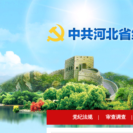
党纪法规
|
审查调查