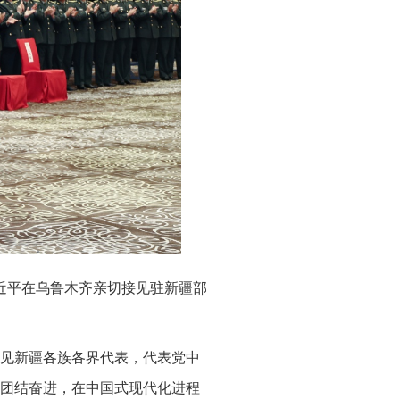
习近平在乌鲁木齐亲切接见驻新疆部
接见新疆各族各界代表，代表党中
团结奋进，在中国式现代化进程