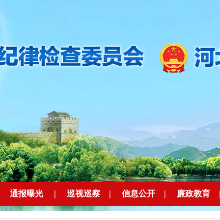
|
通报曝光
|
巡视巡察
|
信息公开
|
廉政教育