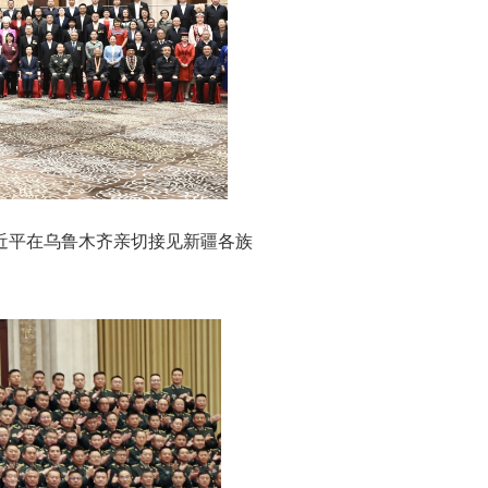
习近平在乌鲁木齐亲切接见新疆各族