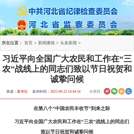
所在位置：
首页
>
新闻播报
>
头条新闻
>
习近平向全国广大农民和工作在“三
农”战线上的同志们致以节日祝贺和
诚挚问候
来源：
新华社
发布时间：
2025-09-22 14:44:34
分享到：
在第八个“中国农民丰收节”到来之际
习近平向全国广大农民和工作在“三农”战线上的同志们
致以节日祝贺和诚挚问候