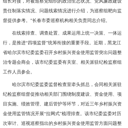
组长对接，对被巡察党组织的政治生态状况、党风廉政建设
责任制落实情况、问题线索情况进行介绍，为巡察组靶向监
督提供参考。”长春市委巡察机构相关负责同志介绍。
在线索排查、调查处置、成果运用上统一决策、一体运
行，是推进“四项监督”统筹衔接的重要手段。近期，黑龙江
省哈尔滨市纪委监委召开乡村振兴资金使用监管突出问题整
治专题会商会，该市纪委监委有关室、相关派驻纪检监察组
工作人员参会。
哈尔滨市纪委监委监督检查室牵头抓总，会同相关派驻
纪检监察组督促推动相关部门围绕制度建设、资金使用、项
目实施、绩效管理、建后管护等环节，对近三年乡村振兴资
金使用监管情况开展“拉网式”梳理排查。该市纪委监委对历
次审计、巡视巡察指出的乡村振兴资金使用监管方面问题整