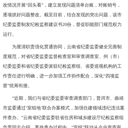
改情况开展“回头看”，建立发现问题清单台账，对账销号，
逐项抓好问题整改。截至目前，结合发现的突出问题，该市
纪委监委制发纪检监察建议书20份，督促职能部门规范权力
运行。
为厘清职责强化贯通协同，云南省纪委监委健全完善制
度规范，对省纪委监委监督检查室和审查调查室、州（市）
纪委监委和省纪委监委派驻纪检监察组、省委巡视机构的工
作责任进行明确，进一步加强工作协作配合，深化“四项监
督”统筹衔接。
“近期，我们与省纪委监委审查调查部门，普洱市、曲靖
市监委通过‘室组地’联合办案模式，加强住建领域违纪违法案
件查办。”云南省纪委监委驻省住房和城乡建设厅纪检监察组
负责同志介绍，案件查办过程中，“室组”联动从企业资质审