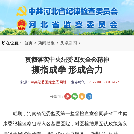
所在位置：
首页
>
新闻播报
>
头条新闻
>
贯彻落实中央纪委四次全会精神
攥指成拳 形成合力
来源：
中央纪委国家监委网站
发布时间：
2025-09-17 08:39:27
分享到：
近期，河南省纪委监委第一监督检查室会同驻省卫生健
康委纪检监察组深入各基层医院，对医检结果互认政策落实
情况开展监督检查，推动优化医疗服务，增进民生福祉。