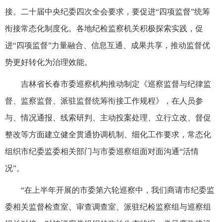
接。二十届中央纪委四次全会要求，要促进“四项监督”统筹
衔接常态化制度化。各地纪检监察机关积极探索实践，促
进“四项监督”力量融合、信息互通、成果共享，推动监督优
势更好转化为治理效能。
吉林省长春市委巡察机构推动制定《巡察监督与纪律监
督、监察监督、派驻监督统筹衔接工作规程》，在人员参
与、情况通报、线索研判、主动投案处理、立行立改、督促
整改等方面建立健全贯通协调机制、细化工作要求，常态化
组织市纪委监委相关部门与市委巡察组面对面沟通“活情
况”。
“在上半年开展的市委第六轮巡察中，我们商请市纪委监
委相关监督检查室、审查调查室、派驻纪检监察组与巡察组