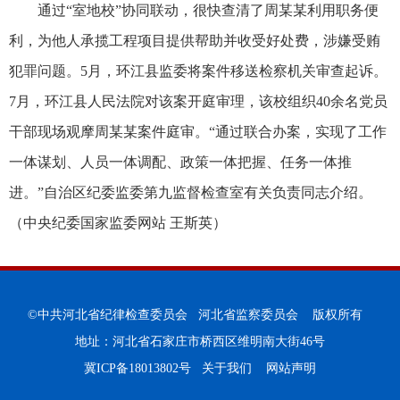
通过“室地校”协同联动，很快查清了周某某利用职务便
利，为他人承揽工程项目提供帮助并收受好处费，涉嫌受贿
犯罪问题。5月，环江县监委将案件移送检察机关审查起诉。
7月，环江县人民法院对该案开庭审理，该校组织40余名党员
干部现场观摩周某某案件庭审。“通过联合办案，实现了工作
一体谋划、人员一体调配、政策一体把握、任务一体推
进。”自治区纪委监委第九监督检查室有关负责同志介绍。
（
中央纪委国家监委网站 王斯英
）
©中共河北省纪律检查委员会 河北省监察委员会 版权所有
地址：河北省石家庄市桥西区维明南大街46号
冀ICP备18013802号
关于我们
网站声明