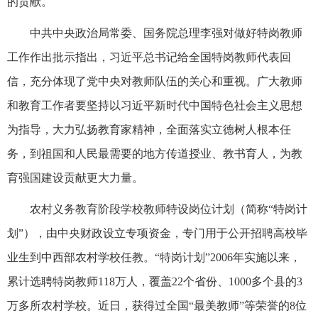
的贡献。
中共中央政治局常委、国务院总理李强对做好特岗教师
工作作出批示指出，习近平总书记给全国特岗教师代表回
信，充分体现了党中央对教师队伍的关心和重视。广大教师
和教育工作者要坚持以习近平新时代中国特色社会主义思想
为指导，大力弘扬教育家精神，全面落实立德树人根本任
务，到祖国和人民最需要的地方传道授业、教书育人，为教
育强国建设贡献更大力量。
农村义务教育阶段学校教师特设岗位计划（简称“特岗计
划”），由中央财政设立专项资金，专门用于公开招聘高校毕
业生到中西部农村学校任教。“特岗计划”2006年实施以来，
累计选聘特岗教师118万人，覆盖22个省份、1000多个县的3
万多所农村学校。近日，获得过全国“最美教师”等荣誉的8位