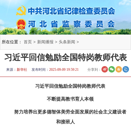
所在位置：
首页
>
新闻播报
>
头条新闻
>
习近平回信勉励全国特岗教师代表
来源：
新华社
发布时间：
2025-09-09 19:59:21
分享到：
习近平回信勉励全国特岗教师代表
不断提高教书育人本领
努力培养出更多德智体美劳全面发展的社会主义建设者
和接班人