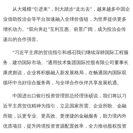
从大规模“引进来”，到大踏步“走出去”，越来越多中国企
业借助投洽会等平台加速融入全球价值链，为世界提供更多
增长动力。“双向奔赴”互利互惠、前景广阔，成为投洽会传
递出的合作强音。
“习近平主席的贺信指引和感召我们继续深耕国际工程服
务，建功国际市场。”通用技术集团国际控股有限公司董事长
康虎彪说，企业将积极融入新发展格局，在畅通国内国际双
循环中当好综合服务商，与全球合作伙伴共享发展机遇。
中国进出口银行投资管理部总经理张硕说，我们将以习
近平主席贺信精神为指引，立足国家所需、企业所盼、金融
所能，以更专业、更高效、更便捷的金融服务，助力境内外
优质项目，提升跨境投资资源配置效率，全力推动股权投资