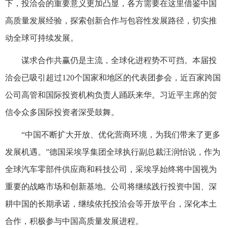
下，投洽会的重要意义更加凸显，各方需要在这里借鉴中国
高质量发展经验，探索创新合作与包容性发展路径，切实推
动全球可持续发展。
谋求合作共赢仍是主流，全球化进程势不可挡。本届投
洽会已吸引超过120个国家和地区的代表团参会，近百家跨国
公司高管和国际投资机构负责人踊跃来华。习近平主席的贺
信令众多国际投资者深受鼓舞。
“中国不断扩大开放、优化营商环境，为我们带来了更多
发展机遇。”德国采埃孚集团全球执行副总裁汪润怡说，作为
全球汽车零部件供应商和科技公司，采埃孚始终将中国视为
重要的战略市场和创新基地。公司将继续践行投资中国、深
耕中国的长期承诺，继续依托投洽会等开放平台，深化本土
合作，积极参与中国高质量发展进程。