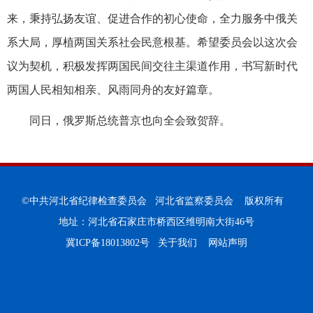
来，秉持弘扬友谊、促进合作的初心使命，全力服务中俄关
系大局，厚植两国关系社会民意根基。希望委员会以这次会
议为契机，积极发挥两国民间交往主渠道作用，书写新时代
两国人民相知相亲、风雨同舟的友好篇章。
同日，俄罗斯总统普京也向全会致贺辞。
©中共河北省纪律检查委员会 河北省监察委员会 版权所有
地址：河北省石家庄市桥西区维明南大街46号
冀ICP备18013802号
关于我们
网站声明