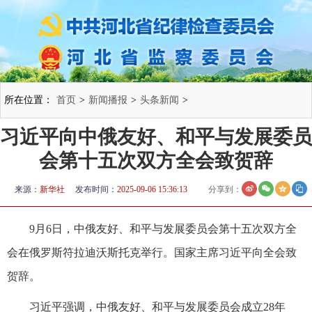
所在位置：
首页
>
新闻播报
>
头条新闻
>
习近平向中俄友好、和平与发展委员
会第十五次双方全会致贺辞
来源：
新华社
发布时间：
2025-09-06 15:36:13
分享到：
9月6日，中俄友好、和平与发展委员会第十五次双方全
会在俄罗斯符拉迪沃斯托克举行。国家主席习近平向全会致
贺辞。
习近平强调，中俄友好、和平与发展委员会成立28年