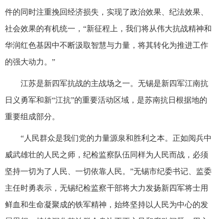
件的同时注重挽回经济损失，实现了政治效果、纪法效果、
社会效果的有机统一，“新征程上，我们将从伟大抗战精神和
华润红色基因中不断汲取智慧与力量，将其转化为推进工作
的强大动力。”
江苏是新四军抗战的主战场之一。无锡是新四军江南抗
日义勇军和新“江抗”的重要活动区域，是苏南抗日根据地的
重要组成部分。
“人民群众是我们党的力量源泉和胜利之本。正如阅兵中
威武雄壮的人民之师，纪检监察队伍同样为人民而战，必须
坚持一切为了人民、一切依靠人民。”无锡市纪委书记、监委
主任时勇表示，无锡纪检监察干部将大力发扬新四军将士用
鲜血和生命凝聚成的铁军精神，始终坚持以人民为中心的发