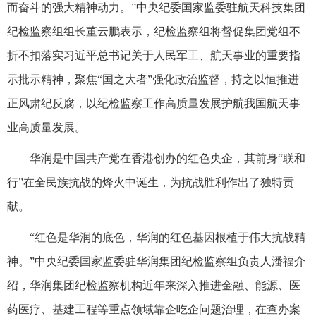
而奋斗的强大精神动力。”中央纪委国家监委驻航天科技集团
纪检监察组组长董云鹏表示，纪检监察组将督促集团党组不
折不扣落实习近平总书记关于人民军工、航天事业的重要指
示批示精神，聚焦“国之大者”强化政治监督，持之以恒推进
正风肃纪反腐，以纪检监察工作高质量发展护航我国航天事
业高质量发展。
华润是中国共产党在香港创办的红色央企，其前身“联和
行”在全民族抗战的烽火中诞生，为抗战胜利作出了独特贡
献。
“红色是华润的底色，华润的红色基因根植于伟大抗战精
神。”中央纪委国家监委驻华润集团纪检监察组负责人潘福介
绍，华润集团纪检监察机构近年来深入推进金融、能源、医
药医疗、基建工程等重点领域靠企吃企问题治理，在查办案