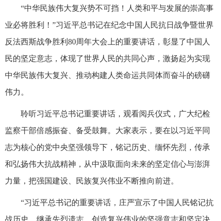
“中华民族伟大复兴势不可挡！人类和平与发展的崇高事
业必将胜利！”习近平总书记在纪念中国人民抗日战争暨世界
反法西斯战争胜利80周年大会上的重要讲话，彰显了中国人
民的坚定意志，体现了世界人民的共同心声，激扬起为实现
中华民族伟大复兴、推动构建人类命运共同体而奋斗的磅礴
伟力。
聆听习近平总书记重要讲话，观看阅兵仪式，广大纪检
监察干部倍感振奋、备受鼓舞。大家表示，要在以习近平同
志为核心的党中央坚强领导下，铭记历史、缅怀先烈，传承
和弘扬伟大抗战精神，从中汲取面向未来的坚定信心与澎湃
力量，把强国建设、民族复兴伟业不断推向前进。
“习近平总书记的重要讲话，庄严宣示了中国人民铭记抗
战历史、继承先烈遗志、创造复兴伟业的坚强意志和坚定决