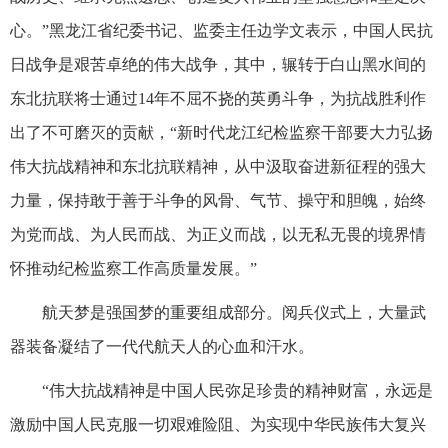
心。”黑龙江省纪委书记、监委主任边学文表示，中国人民抗
日战争是艰苦卓绝的伟大战争，其中，辗转于白山黑水间的
东北抗联将士通过14年不屈不挠的英勇斗争，为抗战胜利作
出了不可磨灭的贡献，“新时代龙江纪检监察干部要大力弘扬
伟大抗战精神和东北抗联精神，从中汲取奋进新征程的强大
力量，保持敢于善于斗争的风骨、气节、操守和胆魄，始终
为党而战、为人民而战、为正义而战，以无私无畏的境界情
怀推动纪检监察工作高质量发展。”
航天梦是强国梦的重要组成部分。阅兵仪式上，大量武
器装备凝结了一代代航天人的心血和汗水。
“伟大抗战精神是中国人民弥足珍贵的精神财富，永远是
激励中国人民克服一切艰难险阻、为实现中华民族伟大复兴