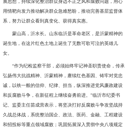
展思想，持续深化整治群众身边不正之风和腐败问题，用心
用情靶向发力推动解决群众急难愁盼，推动完善基层监督体
系，努力让群众看到真变化、获得真实惠。
蒙山高，沂水长。山东临沂是革命老区，是沂蒙精神的
诞生地，在这片红色土地上诞生了无数可歌可泣的英雄儿
女。
“作为纪检监察干部，必须始终牢记神圣职责使命，传承
弘扬伟大抗战精神、沂蒙精神，赓续红色基因、铸牢对党忠
诚，以铁一般的信仰、纪律、担当，纵深推进党风廉政建设
和反腐败斗争，在新征程上继续奋勇前进。”临沂市纪委书
记、监委主任苗成营表示，将坚决打好反腐败斗争攻坚战持
久战总体战，系统整治国企、政法、医药、金融、工程建设
和招投标等重点领域腐败；巩固拓展深入贯彻中央八项规定