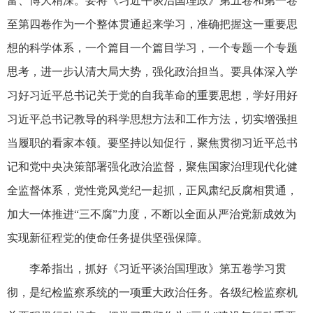
富、博大精深。要将《习近平谈治国理政》第五卷和第一卷
至第四卷作为一个整体贯通起来学习，准确把握这一重要思
想的科学体系，一个篇目一个篇目学习，一个专题一个专题
思考，进一步认清大局大势，强化政治担当。要具体深入学
习好习近平总书记关于党的自我革命的重要思想，学好用好
习近平总书记教导的科学思想方法和工作方法，切实增强担
当履职的看家本领。要坚持以知促行，聚焦贯彻习近平总书
记和党中央决策部署强化政治监督，聚焦国家治理现代化健
全监督体系，党性党风党纪一起抓，正风肃纪反腐相贯通，
加大一体推进“三不腐”力度，不断以全面从严治党新成效为
实现新征程党的使命任务提供坚强保障。
李希指出，抓好《习近平谈治国理政》第五卷学习贯
彻，是纪检监察系统的一项重大政治任务。各级纪检监察机