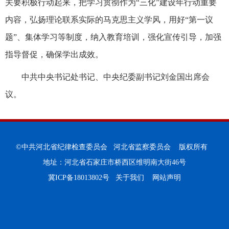
关要积极行动起来，把学习贯彻作为“三化”建设年行动重要
内容，弘扬理论联系实际的马克思主义学风，用好“第一议
题”、集体学习等制度，纳入教育培训，强化宣传引导，加强
指导督促，确保学出成效。
中共中央书记处书记、中央纪委副书记刘金国出席会
议。
©中共河北省纪律检查委员会 河北省监察委员会 版权所有
地址：河北省石家庄市桥西区维明南大街46号
冀ICP备18013802号
关于我们
网站声明