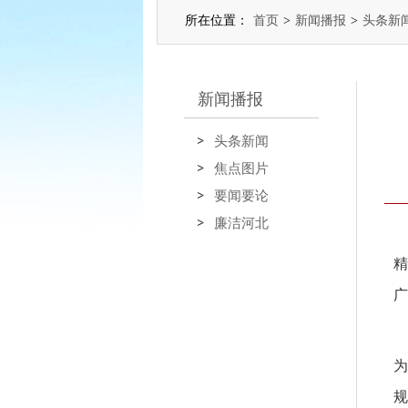
所在位置：
首页
>
新闻播报
>
头条新
新闻播报
头条新闻
焦点图片
要闻要论
廉洁河北
精
广
为
规