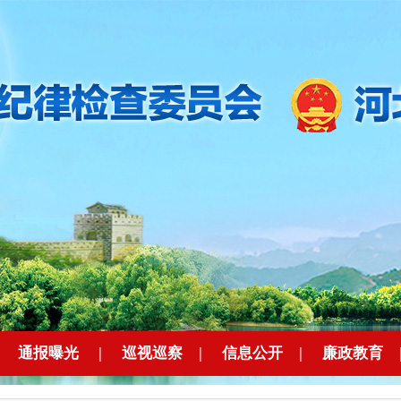
|
通报曝光
|
巡视巡察
|
信息公开
|
廉政教育