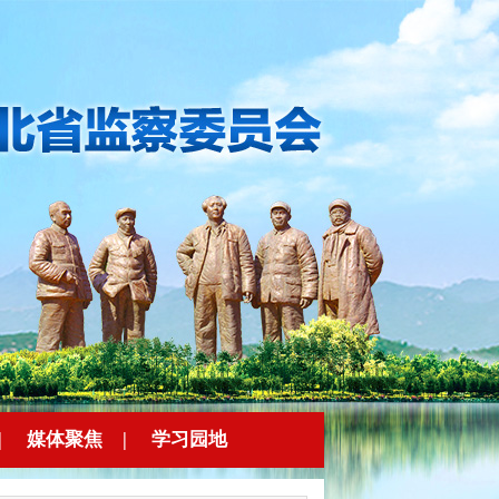
|
媒体聚焦
|
学习园地