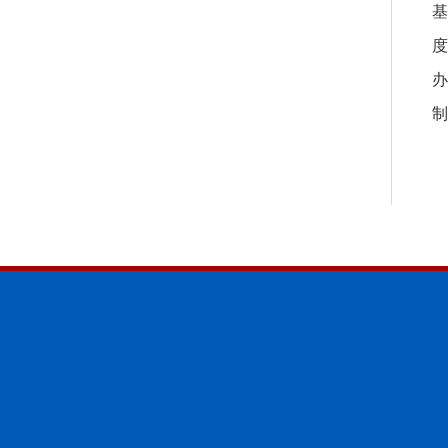
基
度
办
制