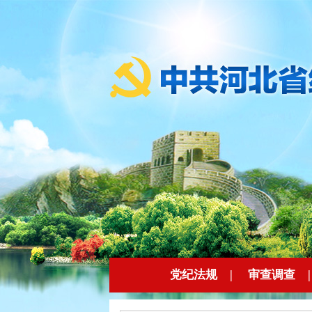
党纪法规
|
审查调查