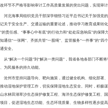
改环节不严格等影响审计工作高质量发展的突出问题，实现审计
河北海事局组织党员干部深学细悟习近平总书记关于加强党的
记关于安全生产、交通运输的重要论述，推动学习教育成果转化
”的责任感、“事事心中有底”的行动力和“处处应急响应”的保障
知通信“一张网”、齐抓共管“一股绳”、监管服务“一件事”的“四
通安全。
从“解决一个问题”到“解决一类问题”，我省各地各部门不断
、为民服务的持久动能。
沧州市坚持问题导向、靶向施策，通过健全机构、细化部署、
推动湿地保护管理工作，切实保障湿地生态安全。同时，积极谋
山水林田湖草沙生态保护修复工程、海洋生态保护修复工程、国
项目，促进湿地生态功能、生态环境质量、生物多样性逐步提高