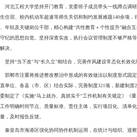
河北工程大学坚持开门教育，党委班子成员带头一线蹲点调研
生住宿、校内机动车超速等师生关切和制约发展难题140余项，
、年轻及关键岗位干部，精心构建“共性教育＋个性提升”融合
守纪的思想自觉。坚持深查实改，执行会议管理制度不够严格等
解决。
坚持“当下改”与“长久立”相结合，完善作风建设常态化长效
邯郸市注重将推进整改整治中形成的有效做法以制度形式固定
直单位、各县（市、区）结合实际，完善制度321项，新建制度2
委制定了《实施“马上就办、真抓实干”工作机制有关规定》《
工作明确时间节点、质量标准、责任主体，实行项目化、清单化
量，及时报告反馈。
秦皇岛市海港区强化协同协作机制运用，在统计与组织、巡察