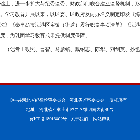
础上，进一步扩大与纪委监委、财政部门联合建立监督机制，形成
。学习教育开展以来，以区委、区政府及两办名义制定印发《海
法》《秦皇岛市海港区乡镇（街道）履行职责事项清单》《海港
度，为巩固学习教育成果提供制度保障。
（记者王敬照、曹智、马彦铭、戴绍志、陈华、刘剑英、孙也
©中共河北省纪律检查委员会 河北省监察委员会 版权所有
地址：河北省石家庄市桥西区维明南大街46号
冀ICP备18013802号
关于我们
网站声明