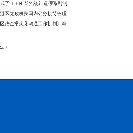
了“1＋N”防治统计造假系列制
港区党政机关国内公务接待管理
区政企常态化沟通工作机制》等
达）