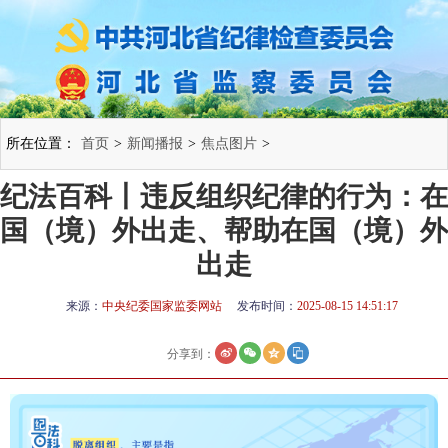
所在位置：
首页
>
新闻播报
>
焦点图片
>
纪法百科丨违反组织纪律的行为：在
国（境）外出走、帮助在国（境）外
出走
来源：
中央纪委国家监委网站
发布时间：
2025-08-15 14:51:17
分享到：