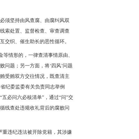
必须坚持由风查腐、由腐纠风双
线索处置、监督检查、审查调查
互交织、催生助长的恶性循环。
礼金等情形的，一律查清事情原由、
败问题；另一方面，将‘四风’问题
贿受贿双方交往情况，既查清主
东省纪委监委有关负责同志举例
五必问六必核清单”，通过“问”交
循线查处违规收礼背后的腐败问
严重违纪违法被开除党籍，其涉嫌