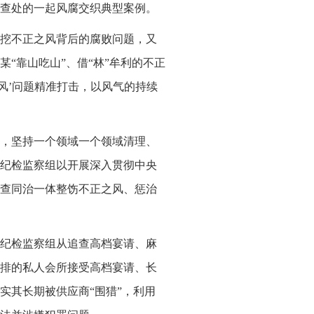
查处的一起风腐交织典型案例。
挖不正之风背后的腐败问题，又
“靠山吃山”、借“林”牟利的不正
风’问题精准打击，以风气的持续
，坚持一个领域一个领域清理、
纪检监察组以开展深入贯彻中央
查同治一体整饬不正之风、惩治
纪检监察组从追查高档宴请、麻
排的私人会所接受高档宴请、长
实其长期被供应商“围猎”，利用