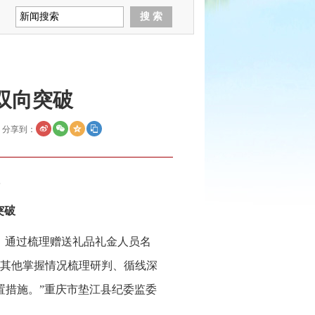
双向突破
分享到：
突破
，通过梳理赠送礼品礼金人员名
其他掌握情况梳理研判、循线深
置措施。”重庆市垫江县纪委监委