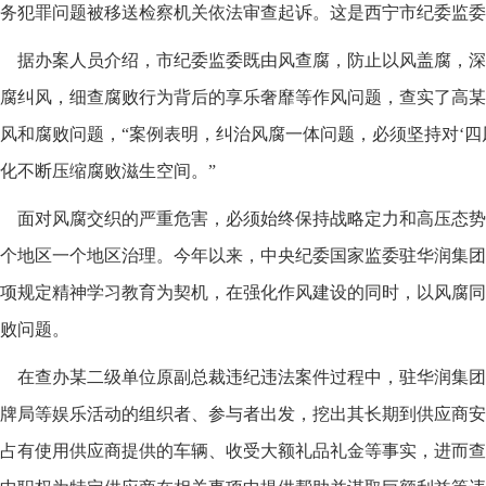
务犯罪问题被移送检察机关依法审查起诉。这是西宁市纪委监委
据办案人员介绍，市纪委监委既由风查腐，防止以风盖腐，深
腐纠风，细查腐败行为背后的享乐奢靡等作风问题，查实了高某某
风和腐败问题，“案例表明，纠治风腐一体问题，必须坚持对‘四
化不断压缩腐败滋生空间。”
面对风腐交织的严重危害，必须始终保持战略定力和高压态势
个地区一个地区治理。今年以来，中央纪委国家监委驻华润集团
项规定精神学习教育为契机，在强化作风建设的同时，以风腐同
败问题。
在查办某二级单位原副总裁违纪违法案件过程中，驻华润集团
牌局等娱乐活动的组织者、参与者出发，挖出其长期到供应商安
占有使用供应商提供的车辆、收受大额礼品礼金等事实，进而查