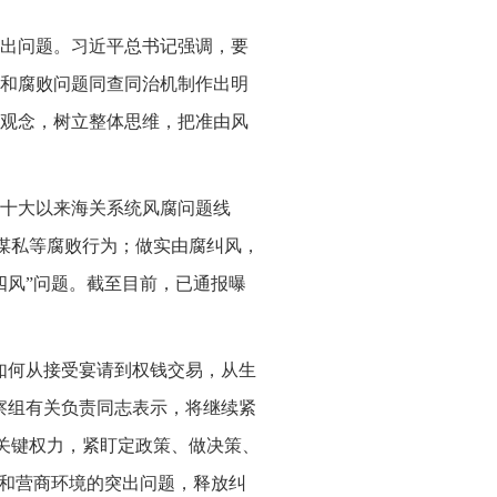
出问题。习近平总书记强调，要
和腐败问题同查同治机制作出明
观念，树立整体思维，把准由风
十大以来海关系统风腐问题线
权谋私等腐败行为；做实由腐纠风，
四风”问题。截至目前，已通报曝
如何从接受宴请到权钱交易，从生
察组有关负责同志表示，将继续紧
等关键权力，紧盯定政策、做决策、
态和营商环境的突出问题，释放纠