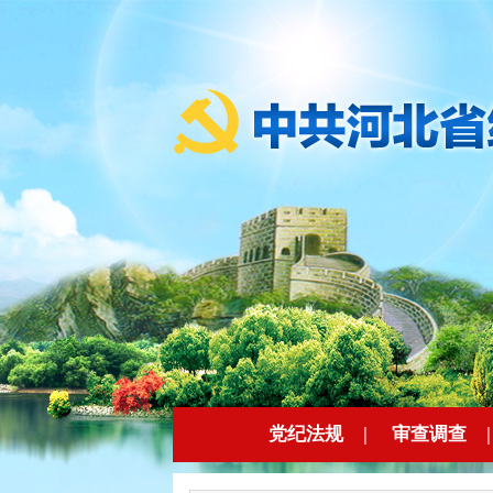
党纪法规
|
审查调查