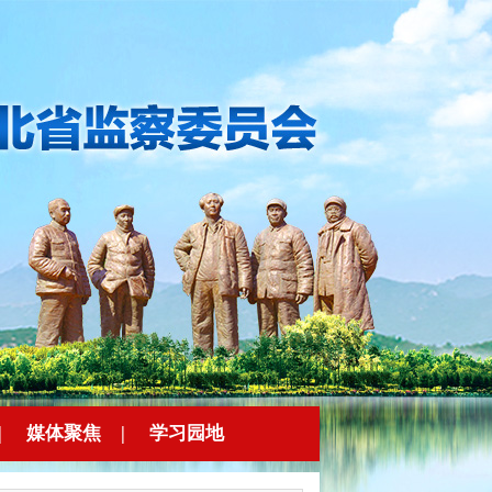
|
媒体聚焦
|
学习园地