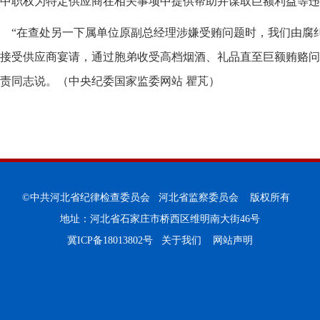
中职权为特定供应商在相关事项中提供帮助并谋取巨额利益等违
“在查处另一下属单位原副总经理涉嫌受贿问题时，我们由腐
接受供应商宴请，通过胞弟收受高档烟酒、礼品直至巨额贿赂问
责同志说。（
中央纪委国家监委网站 瞿芃
）
©中共河北省纪律检查委员会 河北省监察委员会 版权所有
地址：河北省石家庄市桥西区维明南大街46号
冀ICP备18013802号
关于我们
网站声明