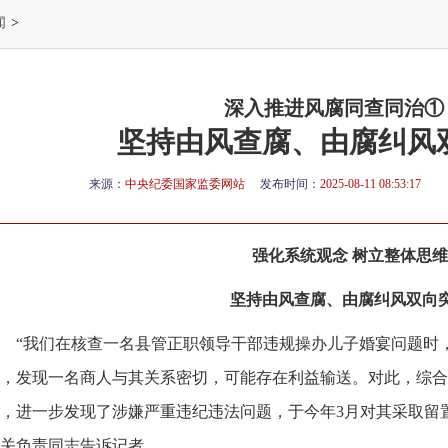
闻
>
深入推进风腐同查同治①
坚持由风查腐、由腐纠风
来源：
中央纪委国家监委网站
发布时间：
2025-08-11 08:53:17
强化系统观念 树立整体思维
坚持由风查腐、由腐纠风双向
“我们在核查一名县管正职领导干部违规操办儿子婚宴问题时
，发现一名商人与其关系密切，可能存在利益输送。对此，综合
，进一步发现了涉嫌严重违纪违法问题，于今年3月对其采取留
关负责同志告诉记者。