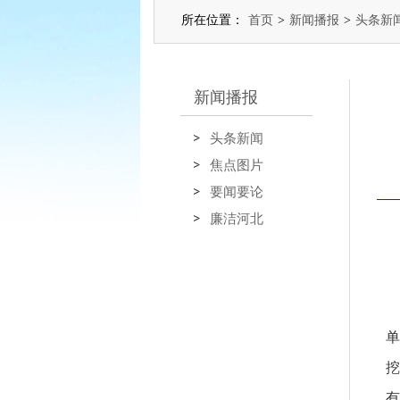
所在位置：
首页
>
新闻播报
>
头条新
新闻播报
头条新闻
焦点图片
要闻要论
廉洁河北
单
挖
有