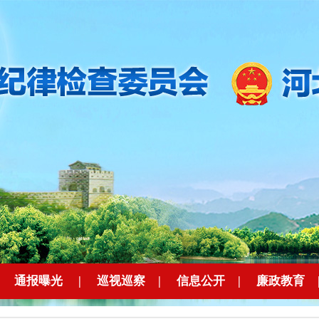
|
通报曝光
|
巡视巡察
|
信息公开
|
廉政教育