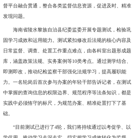
督平台融合贯通，整合各类监督信息资源，促进及时、精准
发现问题。
海南省陵水黎族自治县纪委监委开展专题测试，检验巩
固学习成效和运用能力。测试紧扣修改后法规的核心内容及
日常监督、调查、处置工作重点难点，由各科室出题形成题
库，涵盖政策法规、实务案例等10类考点。通过测学结合、
即测即改，推动纪检监察干部强化法规学习，提高履职能
力。一名轮岗后首次参与办案的年轻干部告诉记者，在测试
中掌握的查询信息的权限边界、规范程序等法条知识，都是
实践中必须恪守的标尺，为规范办案、精准处置打下了基
础。
“目前测试已进行了4轮，我们将持续通过以考促学、以
学促用，推动学习走深走实，切实把学习成效转化为监督、