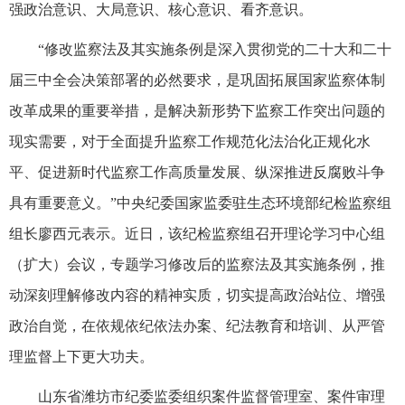
强政治意识、大局意识、核心意识、看齐意识。
“修改监察法及其实施条例是深入贯彻党的二十大和二十
届三中全会决策部署的必然要求，是巩固拓展国家监察体制
改革成果的重要举措，是解决新形势下监察工作突出问题的
现实需要，对于全面提升监察工作规范化法治化正规化水
平、促进新时代监察工作高质量发展、纵深推进反腐败斗争
具有重要意义。”中央纪委国家监委驻生态环境部纪检监察组
组长廖西元表示。近日，该纪检监察组召开理论学习中心组
（扩大）会议，专题学习修改后的监察法及其实施条例，推
动深刻理解修改内容的精神实质，切实提高政治站位、增强
政治自觉，在依规依纪依法办案、纪法教育和培训、从严管
理监督上下更大功夫。
山东省潍坊市纪委监委组织案件监督管理室、案件审理