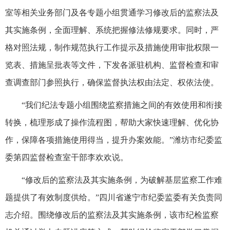
室等相关业务部门及各专题小组贯通学习修改后的监察法及
其实施条例，全面理解、系统把握修法修规要求。同时，严
格对照法规，制作规范执行工作提示及措施使用审批权限一
览表、措施呈批表等文件，下发各派驻机构、监督检查和审
查调查部门参照执行，确保监督执法权由法定、权依法使。
“我们纪法专题小组围绕监察措施之间的有效使用和衔接
转换，梳理形成了操作流程图，帮助大家快速理解、优化协
作，保障各项措施使用得当，提升办案效能。”潍坊市纪委监
委第四监督检查室干部李欢欢说。
“修改后的监察法及其实施条例，为破解基层监察工作难
题提供了有效制度供给。”四川省遂宁市纪委监委有关负责同
志介绍。围绕修改后的监察法及其实施条例，该市纪检监察