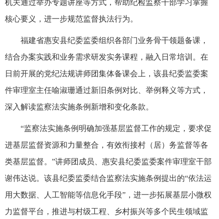
机关通过举办专题讲座等方式，帮助纪检监察干部学习掌握
核心要义，进一步规范监督执法行为。
福建省惠安县纪委监委组织各部门业务骨干领题备课，
结合办案实践和业务需求研发实务课程，融入日常培训。在
日前开展的党纪法规讲师团集体备课会上，该县纪委监委案
件审理室主任喻淑珊通过新旧条例对比、举例释义等方式，
深入解读监察法实施条例新增和变化条款。
“监察法实施条例明确加强基层监督工作的规定，要求促
进基层监督资源和力量整合，有效衔接村（居）务监督等各
类基层监督。”讲师团成员、惠安县纪委监委案件审理室干部
谢伟达说。该县纪委监委结合监察法实施条例提出的“依法运
用大数据、人工智能等信息化手段”，进一步拓展基层小微权
力监督平台，推进与村级工程、乡村振兴等多个民生领域监