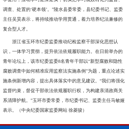
调查、处置的‘硬本领’。”陵水县委常委，县纪委书记、监委
主任吴昊表示，将持续推动学用贯通，着力培养纪法兼修的
复合型人才。
浙江省玉环市纪委监委推动纪检监察干部深化思想认
识，一体学习贯彻，提升依法依规履职能力。在日前举办的
青年论坛上，该市纪委监委8名青年干部以“新型腐败和隐性
腐败调查中如何精准应用监察法实施条例”为题，重点论述实
施条例新增内容，提出具体落实中的意见建议。“我们将强化
监督约束，督促干部依法依规履职行权，为构建亲清政商关
系清障护航。”玉环市委常委，市纪委书记、监委主任马敏娅
表示。（
中央纪委国家监委网站 徐菱骏
）