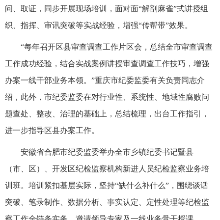
问、取证，同步开展现场培训，面对面“解剖麻雀”式讲授组
织、指挥、审讯突破等实战经验，增强“传帮带”效果。
“每年召开区县审查调查工作片区会，总结全市审查调查
工作成功经验，结合实战案例讲授审查调查工作技巧，增强
办案一线干部业务本领。”重庆市纪委监委有关负责同志介
绍，此外，市纪委监委在对行业性、系统性、地域性腐败问
题查处、整改、治理的基础上，总结梳理，出台工作指引，
进一步指导区县办案工作。
安徽省合肥市纪委监委举办全市乡镇纪委书记暨县
（市、区）、开发区纪检监察机构新进人员纪检监察业务培
训班。培训紧扣基层实际，坚持“缺什么补什么”，围绕谈话
突破、笔录制作、数据分析、事实认定、定性处理等纪检监
察工作全链条实务，邀请领导专家及一线业务骨干授课。