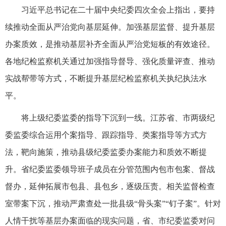
习近平总书记在二十届中央纪委四次全会上指出，要持
续推动全面从严治党向基层延伸。加强基层监督、提升基层
办案质效，是推动基层补齐全面从严治党短板的有效途径。
各地纪检监察机关通过加强指导督导、强化质量评查、推动
实战帮带等方式，不断提升基层纪检监察机关执纪执法水
平。
将上级纪委监委的指导下沉到一线。江苏省、市两级纪
委监委综合运用个案指导、跟踪指导、类案指导等方式方
法，靶向施策，推动县级纪委监委办案能力和质效不断提
升。省纪委监委领导班子成员在分管范围内包市包案、督战
督办，延伸拓展市包县、县包乡，逐级压责。相关监督检查
室带案下沉，推动严肃查处一批县级“骨头案”“钉子案”。针对
人情干扰等基层办案面临的现实问题，省、市纪委监委对问