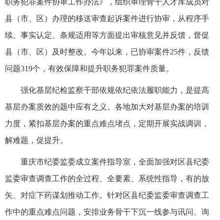
职务犯罪案件协审工作办法》，组织审理骨干人才库成员对
县（市、区）办理的移送审查起诉案件进行协审，从程序手
续、事实认定、条规适用等方面提出审核意见并反馈，督促
县（市、区）及时整改。今年以来，已协审案件25件，反馈
问题319个，有效保障和提升职务犯罪案件质量。
强化基层纪检监察干部依规依纪依法履职能力，是提高
基层办案质效的题中应有之义。各地加大对基层办案的培训
力度，紧扣基层办案的重点难点堵点，定期开展实战调训，
解难题，促提升。
重庆市纪委监委成立案件指导室，全面加强对区县纪委
监委审查调查工作的全过程、全要素、系统性指导，有的放
矢、对症下药谋划推动工作。针对区县纪委监委审查调查工
作中的重点难点问题，安排业务骨干下沉一线参与讯问、询