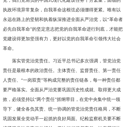
党，我们党肩负的中国式现代化建设任务十分繁重，面临的
执政环境异常复杂，自我革命这根弦必须绷得更紧。唯有以
永远在路上的坚韧和执着纵深推进全面从严治党，以“革命者
必先自我革命”的坚定意志把党的自我革命进行到底，才能把
党建设得更加坚强有力，更好以党的自我革命引领伟大社会
革命。
落实管党治党责任。习近平总书记多次强调，管党治党
责任是最根本的政治责任。主体责任、监督责任、第一责任
人责任、“一岗双责”等构成完整的责任链条，每一种责任都
要严格落实。全面从严治党要巩固历史性成就、取得更大成
效，必须坚持以“两个责任”抓纲带目，在党中央集中统一领
导下，健全各负其责、统一协调的管党治党责任格局，不断
巩固发展全党动手一起抓的良好局面。纪检监察机关要不断