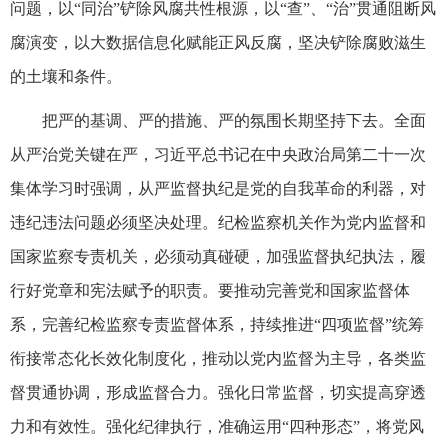
问题，以“同治”铲除风腐共性根源，以“查”、“治”贯通阻断风
腐演变，以大数据信息化赋能正风反腐，坚决铲除腐败滋生
的土壤和条件。
把严的基调、严的措施、严的氛围长期坚持下去。全面
从严治党关键在严，习近平总书记在中央政治局第二十一次
集体学习时强调，从严监督执纪是党的自我革命的利器，对
违纪违法问题必须坚决处理。纪检监察机关作为党内监督和
国家监察专责机关，必须动真碰硬，加强监督执纪执法，履
行好党章和宪法赋予的职责。要推动完善党和国家监督体
系，完善纪检监察专责监督体系，持续推进“四项监督”统筹
衔接常态化长效化制度化，推动以党内监督为主导，各类监
督贯通协调，形成监督合力。强化日常监督，切实提高穿透
力和有效性。强化纪律执行，准确运用“四种形态”，将党风