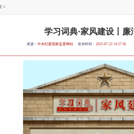
闻
>
学习词典·家风建设丨廉
来源：
中央纪委国家监委网站
发布时间：
2025-07-22 14:57:56