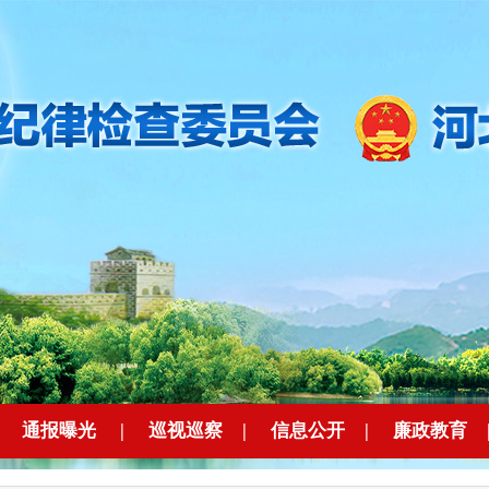
|
通报曝光
|
巡视巡察
|
信息公开
|
廉政教育