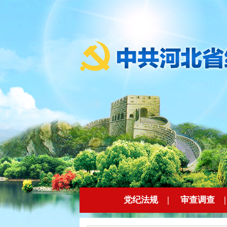
党纪法规
|
审查调查