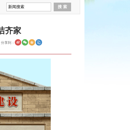
洁齐家
分享到：