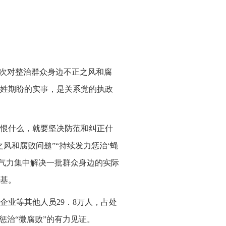
多次对整治群众身边不正之风和腐
姓期盼的实事，是关系党的执政
恨什么，就要坚决防范和纠正什
风和腐败问题”“持续发力惩治‘蝇
大气力集中解决一批群众身边的实际
基。
企业等其他人员29．8万人，占处
惩治“微腐败”的有力见证。