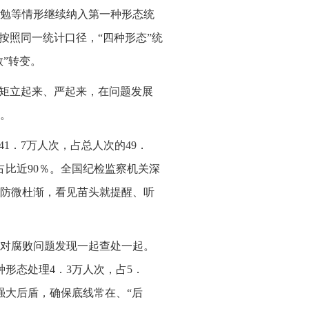
勉等情形继续纳入第一种形态统
按照同一统计口径，“四种形态”统
数”转变。
规矩立起来、严起来，在问题发展
。
1．7万人次，占总人次的49．
占比近90％。全国纪检监察机关深
防微杜渐，看见苗头就提醒、听
对腐败问题发现一起查处一起。
形态处理4．3万人次，占5．
强大后盾，确保底线常在、“后