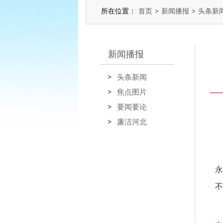
所在位置：
首页
>
新闻播报
>
头条新
新闻播报
头条新闻
焦点图片
要闻要论
廉洁河北
永
不