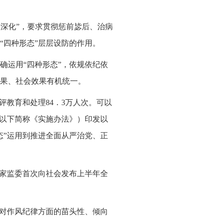
固深化”，要求贯彻惩前毖后、治病
“四种形态”层层设防的作用。
确运用“四种形态”，依规依纪依
果、社会效果有机统一。
评教育和处理84．3万人次。可以
（以下简称《实施办法》）印发以
态”运用到推进全面从严治党、正
国家监委首次向社会发布上半年全
，对作风纪律方面的苗头性、倾向