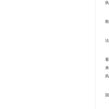
执
救
法
看
来
风
国