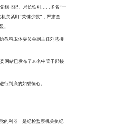
党组书记、局长铁刚……多名“一
察机关紧盯“关键少数”，严肃查
显。
政协教科卫体委员会副主任刘慧接
委网站已发布了36名中管干部接
争进行到底的如磐恒心。
治党的利器，是纪检监察机关执纪