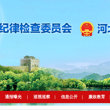
|
通报曝光
|
巡视巡察
|
信息公开
|
廉政教育