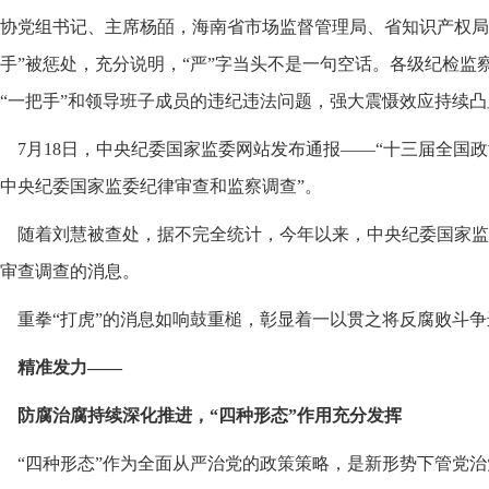
协党组书记、主席杨皕，海南省市场监督管理局、省知识产权局
手”被惩处，充分说明，“严”字当头不是一句空话。各级纪检监
“一把手”和领导班子成员的违纪违法问题，强大震慑效应持续凸
7月18日，中央纪委国家监委网站发布通报——“十三届全国
中央纪委国家监委纪律审查和监察调查”。
随着刘慧被查处，据不完全统计，今年以来，中央纪委国家监
审查调查的消息。
重拳“打虎”的消息如响鼓重槌，彰显着一以贯之将反腐败斗
精准发力——
防腐治腐持续深化推进，“四种形态”作用充分发挥
“四种形态”作为全面从严治党的政策策略，是新形势下管党