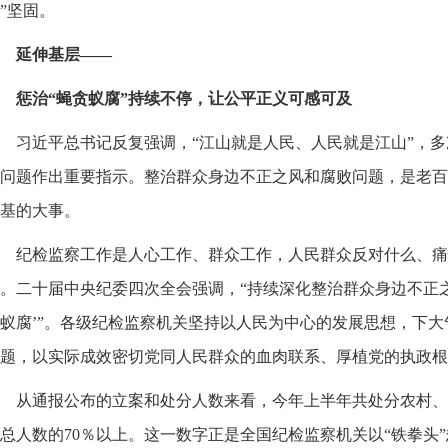
”坚固。
延伸基层——
惩治“蝇贪蚁腐”持续不停，让公平正义可感可及
习近平总书记反复强调，“江山就是人民、人民就是江山”，
问题作出重要指示。整治群众身边不正之风和腐败问题，是老百
基的大事。
纪检监察工作是人心工作、群众工作，人民群众反对什么、痛
。二十届中央纪委四次全会强调，“持续深化整治群众身边不正之
蚁腐’”。各级纪检监察机关坚持以人民为中心的发展思想，下
题，以实际成效密切党同人民群众的血肉联系、厚植党的执政根
从通报公布的立案和处分人数来看，今年上半年共处分农村、
总人数的70％以上。这一数字正是全国纪检监察机关以“铁拳头”