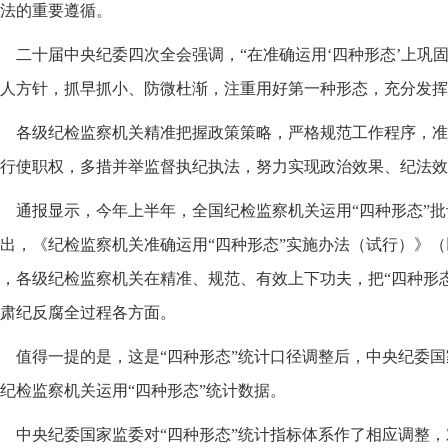
法的重要遵循。
二十届中央纪委四次全会强调，“在准确运用‘四种形态’上巩
人方针，抓早抓小、防微杜渐，注重用好第一种形态，充分发挥
各级纪检监察机关精准把握政策策略，严格规范工作程序，准
行使职权，多措并举监督执纪执法，努力实现政治效果、纪法效
通报显示，今年上半年，全国纪检监察机关运用“四种形态”批
出，《纪检监察机关准确运用“四种形态”实施办法（试行）》
，各级纪检监察机关在精准、规范、有效上下功夫，把“四种形
肃纪反腐全过程各方面。
值得一提的是，这是“四种形态”统计口径调整后，中央纪委
纪检监察机关运用“四种形态”统计数据。
中央纪委国家监委对“四种形态”统计指标体系作了相应调整