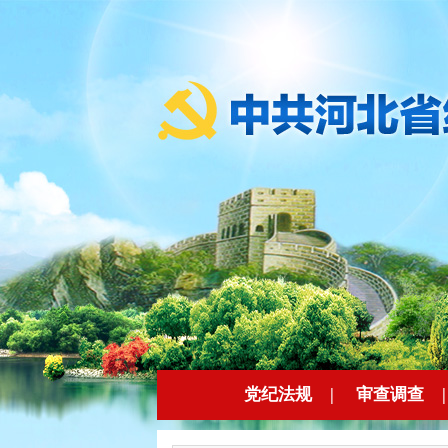
党纪法规
|
审查调查