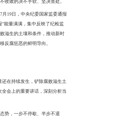
不收敛的决不手软、坚决查处。
7月19日，中央纪委国家监委通报
报”能量满满，集中反映了纪检监
败滋生的土壤和条件，推动新时
移反腐惩恶的鲜明导向。
量还在持续发生，铲除腐败滋生土
次全会上的重要讲话，深刻分析当
态势，一步不停歇、半步不退