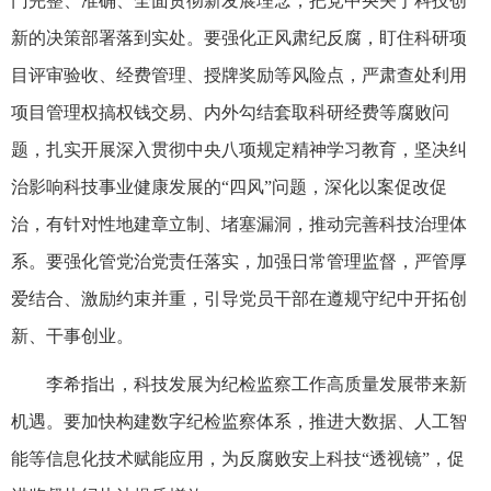
门完整、准确、全面贯彻新发展理念，把党中央关于科技创
新的决策部署落到实处。要强化正风肃纪反腐，盯住科研项
目评审验收、经费管理、授牌奖励等风险点，严肃查处利用
项目管理权搞权钱交易、内外勾结套取科研经费等腐败问
题，扎实开展深入贯彻中央八项规定精神学习教育，坚决纠
治影响科技事业健康发展的“四风”问题，深化以案促改促
治，有针对性地建章立制、堵塞漏洞，推动完善科技治理体
系。要强化管党治党责任落实，加强日常管理监督，严管厚
爱结合、激励约束并重，引导党员干部在遵规守纪中开拓创
新、干事创业。
李希指出，科技发展为纪检监察工作高质量发展带来新
机遇。要加快构建数字纪检监察体系，推进大数据、人工智
能等信息化技术赋能应用，为反腐败安上科技“透视镜”，促