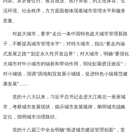
内容。从衣食住行、教育就业、医疗养老，到文化体育、生
活环境、社会秩序，方方面面都体现着城市管理水平和服务
质量。
对超大城市，要求“走出一条中国特色超大城市管理新路
子，不断提高城市管理水平”；对特大城市，指出“要走内涵
式发展之路”“划定永久性开发边界”；对大城市，明确“要强化
大城市对中小城市的辐射和带动作用，弱化虹吸挤压效应”；
对小城镇，强调“因地制宜发展小城镇，促进特色小镇规范健
康发展”……
党的十八大以来，习近平总书记走进大江南北一座座城
市，考察城市发展现状，揭示城市发展规律，阐明城市战略
定位，指明城市治理路径。
党的十八届三中全会明确“推进城市建设管理创新”，党