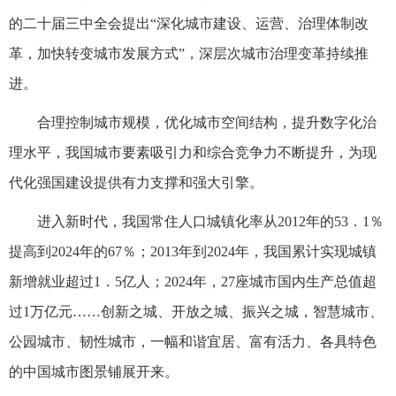
的二十届三中全会提出“深化城市建设、运营、治理体制改
革，加快转变城市发展方式”，深层次城市治理变革持续推
进。
合理控制城市规模，优化城市空间结构，提升数字化治
理水平，我国城市要素吸引力和综合竞争力不断提升，为现
代化强国建设提供有力支撑和强大引擎。
进入新时代，我国常住人口城镇化率从2012年的53．1％
提高到2024年的67％；2013年到2024年，我国累计实现城镇
新增就业超过1．5亿人；2024年，27座城市国内生产总值超
过1万亿元……创新之城、开放之城、振兴之城，智慧城市、
公园城市、韧性城市，一幅和谐宜居、富有活力、各具特色
的中国城市图景铺展开来。