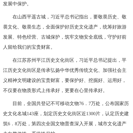
发展中保护。
在山西平遥古城，习近平总书记指出，要敬畏历史、敬
畏文化、敬畏生态，全面保护好历史文化遗产，统筹好旅游
发展、特色经营、古城保护，筑牢文物安全底线，守护好前
人留给我们的宝贵财富。
在江苏苏州平江历史文化街区，习近平总书记提出，平
江历史文化街区是传承弘扬中华优秀传统文化、加强社会主
义精神文明建设的宝贵财富，要保护好、挖掘好、运用好，
不仅要在物质形式上传承好，更要在心里传承好。
目前，全国共登记不可移动文物76．7万处，公布国家历
史文化名城143座，划定历史文化街区近1300片，认定历史建
筑6．8万处，第四次全国文物普查深入开展，城市文化遗产