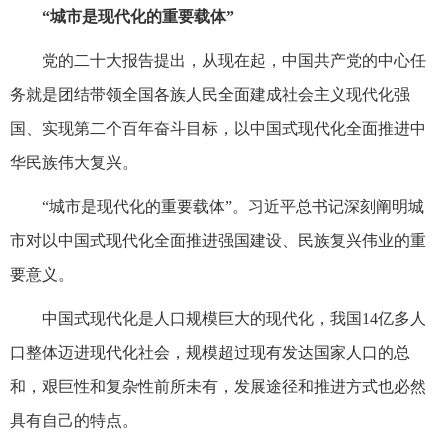
“城市是现代化的重要载体”
党的二十大报告提出，从现在起，中国共产党的中心任
务就是团结带领全国各族人民全面建成社会主义现代化强
国、实现第二个百年奋斗目标，以中国式现代化全面推进中
华民族伟大复兴。
“城市是现代化的重要载体”。习近平总书记深刻阐明城
市对以中国式现代化全面推进强国建设、民族复兴伟业的重
要意义。
中国式现代化是人口规模巨大的现代化，我国14亿多人
口整体迈进现代化社会，规模超过现有发达国家人口的总
和，艰巨性和复杂性前所未有，发展途径和推进方式也必然
具有自己的特点。