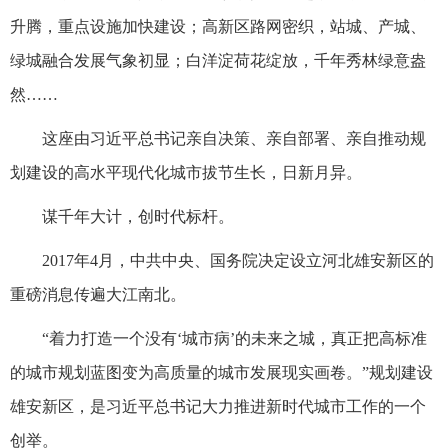
升腾，重点设施加快建设；高新区路网密织，站城、产城、
绿城融合发展气象初显；白洋淀荷花绽放，千年秀林绿意盎
然……
这座由习近平总书记亲自决策、亲自部署、亲自推动规
划建设的高水平现代化城市拔节生长，日新月异。
谋千年大计，创时代标杆。
2017年4月，中共中央、国务院决定设立河北雄安新区的
重磅消息传遍大江南北。
“着力打造一个没有‘城市病’的未来之城，真正把高标准
的城市规划蓝图变为高质量的城市发展现实画卷。”规划建设
雄安新区，是习近平总书记大力推进新时代城市工作的一个
创举。