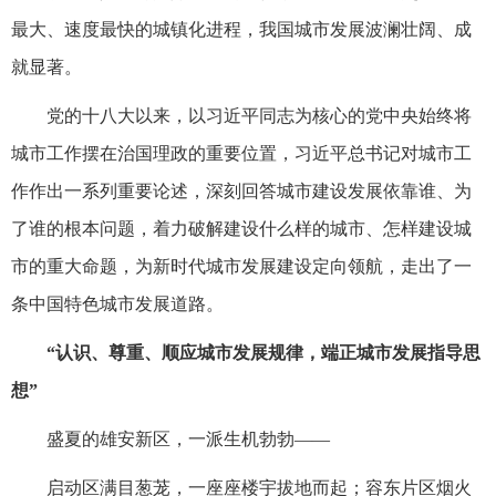
最大、速度最快的城镇化进程，我国城市发展波澜壮阔、成
就显著。
党的十八大以来，以习近平同志为核心的党中央始终将
城市工作摆在治国理政的重要位置，习近平总书记对城市工
作作出一系列重要论述，深刻回答城市建设发展依靠谁、为
了谁的根本问题，着力破解建设什么样的城市、怎样建设城
市的重大命题，为新时代城市发展建设定向领航，走出了一
条中国特色城市发展道路。
“认识、尊重、顺应城市发展规律，端正城市发展指导思
想”
盛夏的雄安新区，一派生机勃勃——
启动区满目葱茏，一座座楼宇拔地而起；容东片区烟火