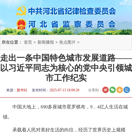
所在位置：
首页
>
新闻播报
>
焦点图片
>
走出一条中国特色城市发展道路——
以习近平同志为核心的党中央引领城
市工作纪实
来源：
新华社
发布时间：
2025-07-13 18:09:28
分享到：
中国大地上，690多座城市星罗棋布，9．4亿人生活在城
镇。
承载着人民对美好生活的向往，经历了世界历史上规模