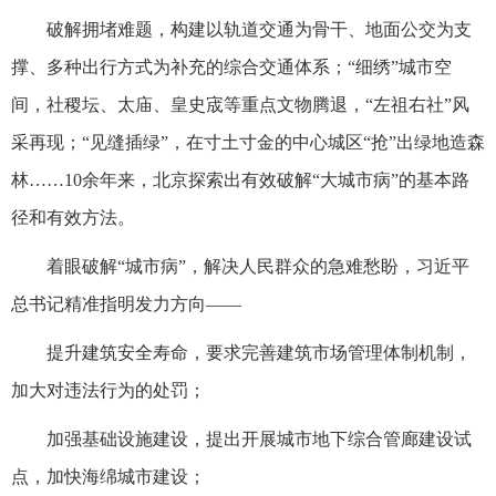
破解拥堵难题，构建以轨道交通为骨干、地面公交为支
撑、多种出行方式为补充的综合交通体系；“细绣”城市空
间，社稷坛、太庙、皇史宬等重点文物腾退，“左祖右社”风
采再现；“见缝插绿”，在寸土寸金的中心城区“抢”出绿地造森
林……10余年来，北京探索出有效破解“大城市病”的基本路
径和有效方法。
着眼破解“城市病”，解决人民群众的急难愁盼，习近平
总书记精准指明发力方向——
提升建筑安全寿命，要求完善建筑市场管理体制机制，
加大对违法行为的处罚；
加强基础设施建设，提出开展城市地下综合管廊建设试
点，加快海绵城市建设；