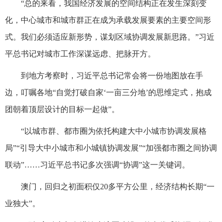
“总的来看，我国经济发展的空间结构正在发生深刻变
化，中心城市和城市群正在成为承载发展要素的主要空间形
式。我们必须适应新形势，谋划区域协调发展新思路。”习近
平总书记对城市工作深谋远虑、把脉开方。
到地方考察时，习近平总书记常会将一份地图放在手
边，叮嘱各地“自觉打破自家‘一亩三分地’的思维定式，抱成
团朝着顶层设计的目标一起做”。
“以城市群、都市圈为依托构建大中小城市协调发展格
局”“引导大中小城市和小城镇协调发展”“加强都市圈之间协调
联动”……习近平总书记多次强调“协调”这一关键词。
澳门，回归之初面积仅20多平方公里，经济结构长期“一
业独大”。