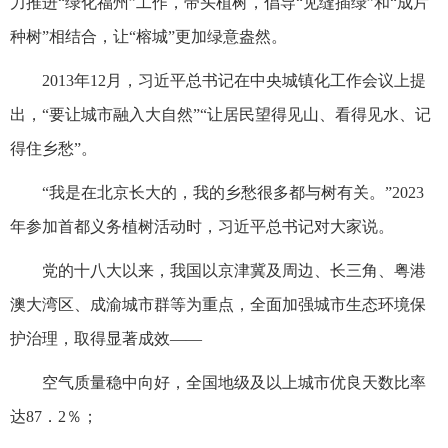
力推进“绿化福州”工作，带头植树，倡导“见缝插绿”和“成片
种树”相结合，让“榕城”更加绿意盎然。
2013年12月，习近平总书记在中央城镇化工作会议上提
出，“要让城市融入大自然”“让居民望得见山、看得见水、记
得住乡愁”。
“我是在北京长大的，我的乡愁很多都与树有关。”2023
年参加首都义务植树活动时，习近平总书记对大家说。
党的十八大以来，我国以京津冀及周边、长三角、粤港
澳大湾区、成渝城市群等为重点，全面加强城市生态环境保
护治理，取得显著成效——
空气质量稳中向好，全国地级及以上城市优良天数比率
达87．2％；