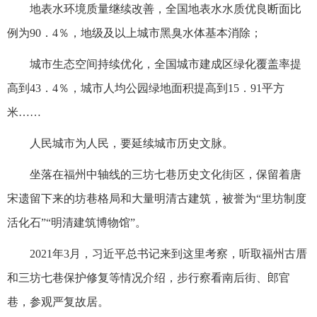
地表水环境质量继续改善，全国地表水水质优良断面比
例为90．4％，地级及以上城市黑臭水体基本消除；
城市生态空间持续优化，全国城市建成区绿化覆盖率提
高到43．4％，城市人均公园绿地面积提高到15．91平方
米……
人民城市为人民，要延续城市历史文脉。
坐落在福州中轴线的三坊七巷历史文化街区，保留着唐
宋遗留下来的坊巷格局和大量明清古建筑，被誉为“里坊制度
活化石”“明清建筑博物馆”。
2021年3月，习近平总书记来到这里考察，听取福州古厝
和三坊七巷保护修复等情况介绍，步行察看南后街、郎官
巷，参观严复故居。