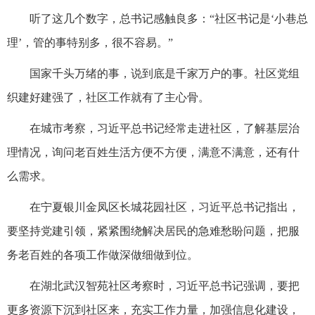
听了这几个数字，总书记感触良多：“社区书记是‘小巷总
理’，管的事特别多，很不容易。”
国家千头万绪的事，说到底是千家万户的事。社区党组
织建好建强了，社区工作就有了主心骨。
在城市考察，习近平总书记经常走进社区，了解基层治
理情况，询问老百姓生活方便不方便，满意不满意，还有什
么需求。
在宁夏银川金凤区长城花园社区，习近平总书记指出，
要坚持党建引领，紧紧围绕解决居民的急难愁盼问题，把服
务老百姓的各项工作做深做细做到位。
在湖北武汉智苑社区考察时，习近平总书记强调，要把
更多资源下沉到社区来，充实工作力量，加强信息化建设，